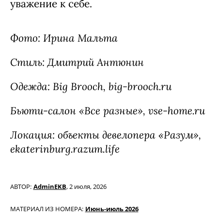
уважение к себе.
Фото: Ирина Мальта
Стиль: Дмитрий Антюнин
Одежда: Big Brooch, big-brooch.ru
Бьюти-салон «Все разные», vse-home.ru
Локация: объекты девелопера «Разум»,
ekaterinburg.razum.life
АВТОР:
AdminEKB
,
2 июля, 2026
МАТЕРИАЛ ИЗ НОМЕРА:
Июнь-июль 2026