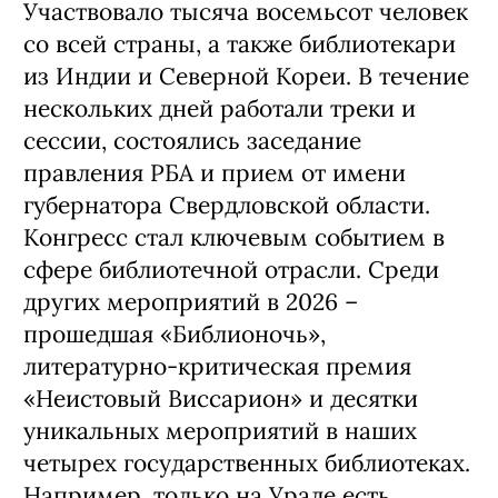
Участвовало тысяча восемьсот человек
со всей страны, а также библиотекари
из Индии и Северной Кореи. В течение
нескольких дней работали треки и
сессии, состоялись заседание
правления РБА и прием от имени
губернатора Свердловской области.
Конгресс стал ключевым событием в
сфере библиотечной отрасли. Среди
других мероприятий в 2026 –
прошедшая «Библионочь»,
литературно-критическая премия
«Неистовый Виссарион» и десятки
уникальных мероприятий в наших
четырех государственных библиотеках.
Например, только на Урале есть