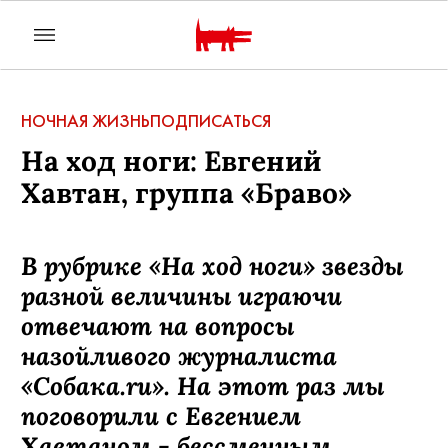
НОЧНАЯ ЖИЗНЬ
ПОДПИСАТЬСЯ
На ход ноги: Евгений
Хавтан, группа «Браво»
В рубрике «На ход ноги» звезды
разной величины играючи
отвечают на вопросы
назойливого журналиста
«Собака.ru». На этот раз мы
поговорили с Евгением
Хавтаном - бессменным