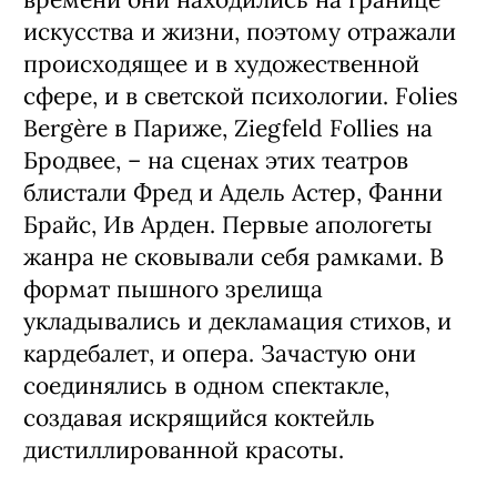
искусства и жизни, поэтому отражали
происходящее и в художественной
сфере, и в светской психологии. Folies
Bergère в Париже, Ziegfeld Follies на
Бродвее, – на сценах этих театров
блистали Фред и Адель Астер, Фанни
Брайс, Ив Арден. Первые апологеты
жанра не сковывали себя рамками. В
формат пышного зрелища
укладывались и декламация стихов, и
кардебалет, и опера. Зачастую они
соединялись в одном спектакле,
создавая искрящийся коктейль
дистиллированной красоты.