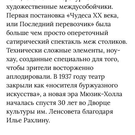
художественные междусобойчики.
Первая постановка «Чудеса XX века,
или Последний перевозчик» была
больше чем просто опереточный
сатирический спектакль меж столиков.
Технически сложные элементы, ноу-
хау, созданные специально для того,
чтобы зрители восторженно
аплодировали. В 1937 году театр
закрыли как «носителя буржуазного
искусства», а новая эра Мюзик-Холла
началась спустя 30 лет во Дворце
культуры им. Ленсовета благодаря
Илье Рахлину.