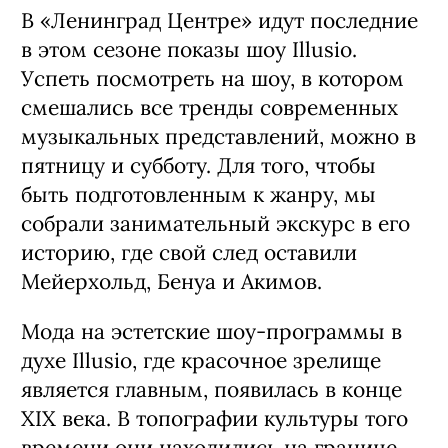
В «Ленинград Центре» идут последние
в этом сезоне показы шоу Illusio.
Успеть посмотреть на шоу, в котором
смешались все тренды современных
музыкальных представлений, можно в
пятницу и субботу. Для того, чтобы
быть подготовленным к жанру, мы
собрали занимательный экскурс в его
историю, где свой след оставили
Мейерхольд, Бенуа и Акимов.
Мода на эстетские шоу-программы в
духе Illusio, где красочное зрелище
является главным, появилась в конце
XIX века. В топографии культуры того
времени они находились на границе