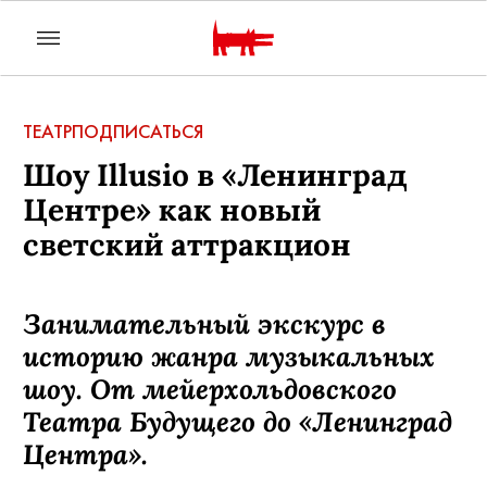
ТЕАТР
ПОДПИСАТЬСЯ
Шоу Illusio в «Ленинград
Центре» как новый
светский аттракцион
Занимательный экскурс в
историю жанра музыкальных
шоу. От мейерхольдовского
Театра Будущего до «Ленинград
Центра».