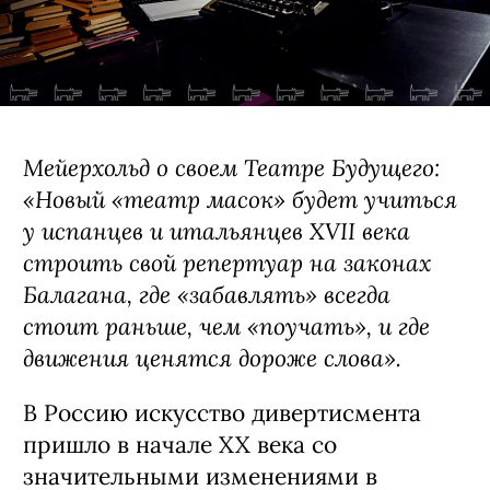
Мейерхольд о своем Театре Будущего:
«Новый «театр масок» будет учиться
у испанцев и итальянцев XVII века
строить свой репертуар на законах
Балагана, где «забавлять» всегда
стоит раньше, чем «поучать», и где
движения ценятся дороже слова».
В Россию искусство дивертисмента
пришло в начале XX века со
значительными изменениями в