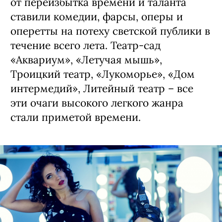
от переизбытка времени и таланта
ставили комедии, фарсы, оперы и
оперетты на потеху светской публики в
течение всего лета. Театр-сад
«Аквариум», «Летучая мышь»,
Троицкий театр, «Лукоморье», «Дом
интермедий», Литейный театр – все
эти очаги высокого легкого жанра
стали приметой времени.