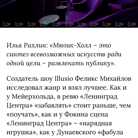
Илья Рахлин: «Мюзик-Холл – это
синтез всевозможных искусств ради
одной цели – развлекать публику».
Создатель шоу Illusio Феликс Михайлов
исследовал жанр и взял лучшее. Как и
у Мейерхольда, в ревю «Ленинград
Центра» «забавлять» стоит раньше, чем
«поучать», как и у Фокина сцена
«Ленинград Центра» – «нарядная
игрушка», как у Дунаевского «фабула