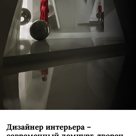
Дизайнер интерьера –
современный демиург, творец