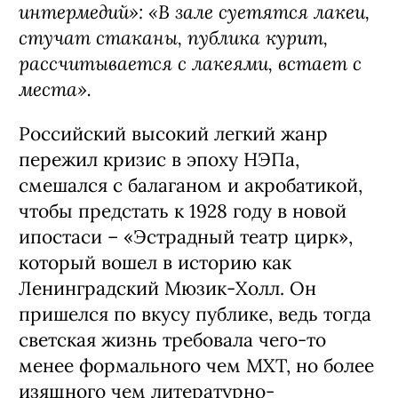
интермедий»: «В зале суетятся лакеи,
стучат стаканы, публика курит,
рассчитывается с лакеями, встает с
места».
Российский высокий легкий жанр
пережил кризис в эпоху НЭПа,
смешался с балаганом и акробатикой,
чтобы предстать к 1928 году в новой
ипостаси – «Эстрадный театр цирк»,
который вошел в историю как
Ленинградский Мюзик-Холл. Он
пришелся по вкусу публике, ведь тогда
светская жизнь требовала чего-то
менее формального чем МХТ, но более
изящного чем литературно-