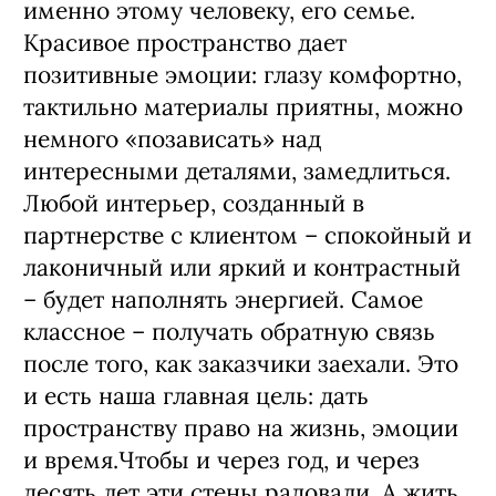
именно этому человеку, его семье.
Красивое пространство дает
позитивные эмоции: глазу комфортно,
тактильно материалы приятны, можно
немного «позависать» над
интересными деталями, замедлиться.
Любой интерьер, созданный в
партнерстве с клиентом – спокойный и
лаконичный или яркий и контрастный
– будет наполнять энергией. Самое
классное – получать обратную связь
после того, как заказчики заехали. Это
и есть наша главная цель: дать
пространству право на жизнь, эмоции
и время.Чтобы и через год, и через
десять лет эти стены радовали. А жить