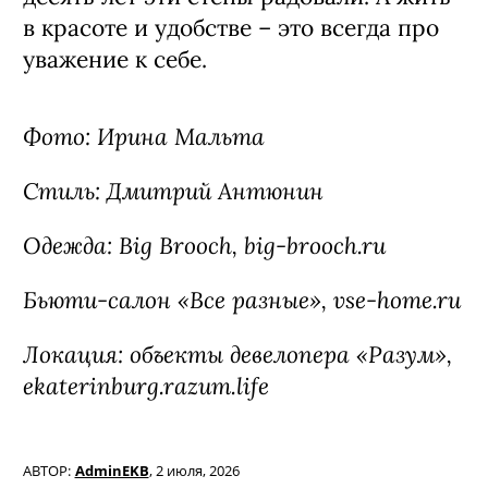
в красоте и удобстве – это всегда про
уважение к себе.
Фото: Ирина Мальта
Стиль: Дмитрий Антюнин
Одежда: Big Brooch, big-brooch.ru
Бьюти-салон «Все разные», vse-home.ru
Локация: объекты девелопера «Разум»,
ekaterinburg.razum.life
АВТОР:
AdminEKB
,
2 июля, 2026