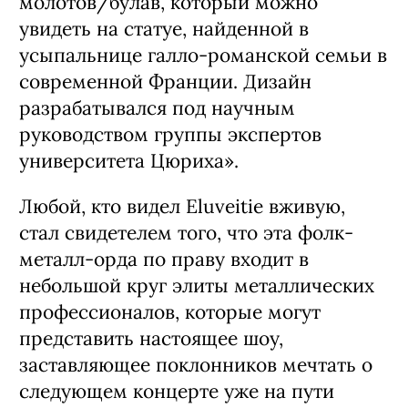
молотов/булав, который можно
увидеть на статуе, найденной в
усыпальнице галло-романской семьи в
современной Франции. Дизайн
разрабатывался под научным
руководством группы экспертов
университета Цюриха».
Любой, кто видел Eluveitie вживую,
стал свидетелем того, что эта фолк-
металл-орда по праву входит в
небольшой круг элиты металлических
профессионалов, которые могут
представить настоящее шоу,
заставляющее поклонников мечтать о
следующем концерте уже на пути