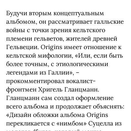
Будучи вторым концептуальным
альбомом, он рассматривает галльские
войны с точки зрения кельтского
племени гельветов, жителей древней
Гельвеции. Origins имеет отношение к
кельтской мифологии, «Или, если быть
более точным, с этиологическими
легендами из Галлии», –
прокомментировал вокалист-
фронтмен Хригель Гланцманн.
Гланцманн сам создал оформление
всего альбома и продолжает объяснять:
«Дизайн обложки альбома Origins
перекликается с «нимбом» Суцелла из