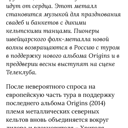
идут от сердца. Этот металл
становится музыкой для празднования
свадеб и банкетов с дикими
кельтскими танцами. Пионеры
швейцарского фолк-металла новой
волны возвращаются в Россию с туром
в поддержку нового альбома Origins и в
преддверии весны выступят на сцене
Телеклуба.
После невероятного спроса на
европейскую часть тура в поддержку
последнего альбома Origins (2014)
племя металлических северных
кельтов вновь объединяется вокруг
лидера и вдохновителя – Хригеля