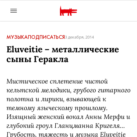
МУЗЫКА
ПОДПИСАТЬСЯ
3 декабря, 2014
Eluveitie – металлические
сыны Геракла
Мистическое сплетение чистой
кельтской мелодики, грубого гитарного
полотна и лирики, взывающей к
темному языческому прошлому.
Изящный женский вокал Анны Мерфи и
глубокий гроул Гланцманна Кригеля…
Грубость, тяжесть и музыка Eluveitie