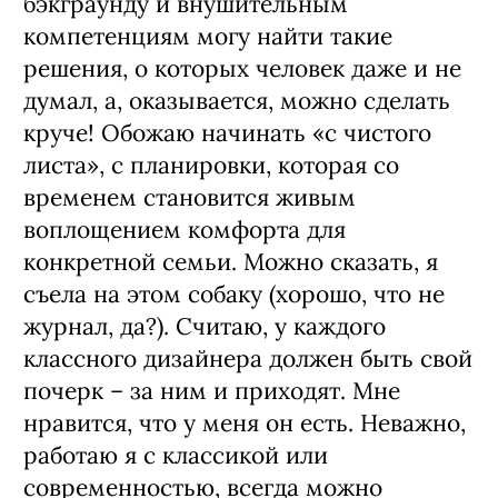
бэкграунду и внушительным
компетенциям могу найти такие
решения, о которых человек даже и не
думал, а, оказывается, можно сделать
круче! Обожаю начинать «с чистого
листа», с планировки, которая со
временем становится живым
воплощением комфорта для
конкретной семьи. Можно сказать, я
съела на этом собаку (хорошо, что не
журнал, да?). Считаю, у каждого
классного дизайнера должен быть свой
почерк – за ним и приходят. Мне
нравится, что у меня он есть. Неважно,
работаю я с классикой или
современностью, всегда можно