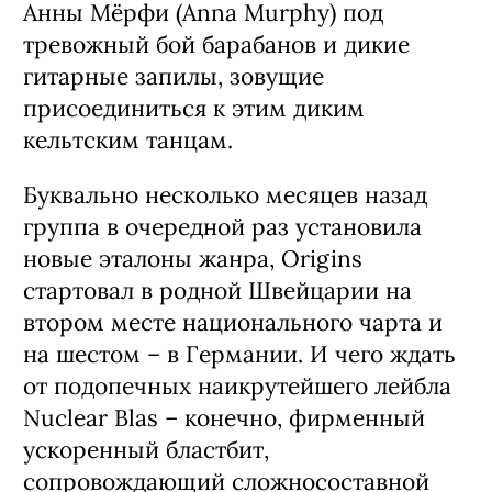
Анны Мёрфи (Anna Murphy) под
тревожный бой барабанов и дикие
гитарные запилы, зовущие
присоединиться к этим диким
кельтским танцам.
Буквально несколько месяцев назад
группа в очередной раз установила
новые эталоны жанра, Origins
стартовал в родной Швейцарии на
втором месте национального чарта и
на шестом – в Германии. И чего ждать
от подопечных наикрутейшего лейбла
Nuclear Blas – конечно, фирменный
ускоренный бластбит,
сопровождающий сложносоставной