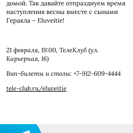
домой. Так давайте отпразднуем время
наступления весны вместе с сынами
Геракла – Eluveitie!
21 февраля, 19:00,
ТелеКлуб
(ул.
Карьерная, 16)
Вип-билеты и столы: +7-912-609-4444
tele-club.ru/eluveitie