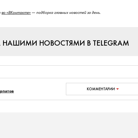
и
во «ВКонтакте»
— подборка главных новостей за день.
А НАШИМИ НОВОСТЯМИ В TELEGRAM
КОММЕНТАРИИ
урпатов