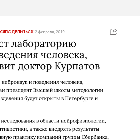
СЯ
ПОДЕЛИТЬСЯ
12 февраля, 2019
ст лабораторию
ведения человека,
вит доктор Курпатов
 нейронаук и поведения человека,
чен президент Высшей школы методологии
зделения будут открыты в Петербурге и
исследования в области нейрофизиологии,
тивистики, а также внедрять результаты
евную практику компаний группы Сбербанка,