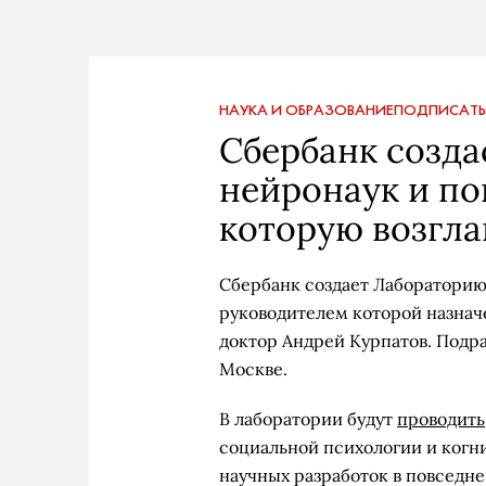
НАУКА И ОБРАЗОВАНИЕ
ПОДПИСАТЬ
Сбербанк созда
нейронаук и по
которую возгла
Сбербанк создает Лабораторию
руководителем которой назна
доктор Андрей Курпатов. Подра
Москве.
В лаборатории будут
проводить
социальной психологии и когни
научных разработок в повседн