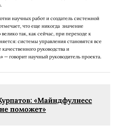
а.
сотни научных работ и создатель системной
отмечает, что еще никогда значение
велико так, как сейчас, при переходе к
яется: системы управления становятся все
 качественного руководства и
» — говорит научный руководитель проекта.
Курпатов: «Майндфулнесс
 не поможет»