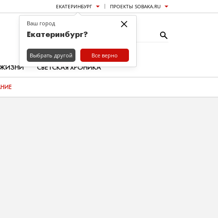
ЕКАТЕРИНБУРГ
ПРОЕКТЫ SOBAKA.RU
×
Ваш город
Екатеринбург?
Выбрать другой
Все верно
 ЖИЗНИ
СВЕТСКАЯ ХРОНИКА
АНИЕ