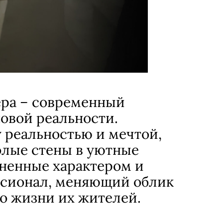
ера – современный
новой реальности.
 реальностью и мечтой,
лые стены в уютные
ненные характером и
сионал, меняющий облик
во жизни их жителей.