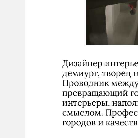
Дизайнер интерь
демиург, творец 
Проводник между
превращающий го
интерьеры, напол
смыслом. Профес
городов и качест