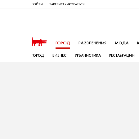
ВОЙТИ
ЗАРЕГИСТРИРОВАТЬСЯ
ГОРОД
РАЗВЛЕЧЕНИЯ
МОДА
ГОРОД
БИЗНЕС
УРБАНИСТИКА
РЕСТАВРАЦИИ