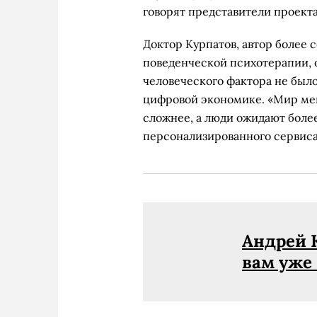
говорят представители проект
Доктор Курпатов, автор более 
поведенческой психотерапии, 
человеческого фактора не было 
цифровой экономике. «Мир мен
сложнее, а люди ожидают более
персонализированного сервиса
Андрей 
вам уже