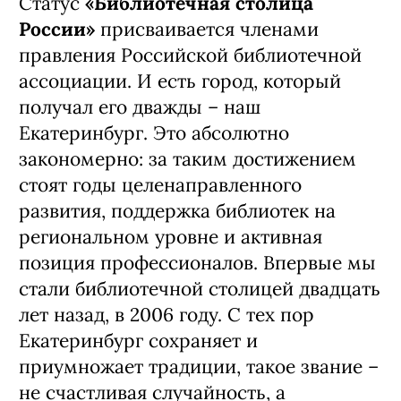
Статус
«Библиотечная столица
России»
присваивается членами
правления Российской библиотечной
ассоциации. И есть город, который
получал его дважды – наш
Екатеринбург. Это абсолютно
закономерно: за таким достижением
стоят годы целенаправленного
развития, поддержка библиотек на
региональном уровне и активная
позиция профессионалов. Впервые мы
стали библиотечной столицей двадцать
лет назад, в 2006 году. С тех пор
Екатеринбург сохраняет и
приумножает традиции, такое звание –
не счастливая случайность, а