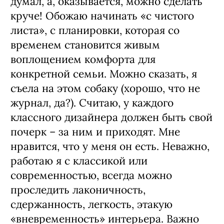
думал, а, оказывается, можно сделать
круче! Обожаю начинать «с чистого
листа», с планировки, которая со
временем становится живым
воплощением комфорта для
конкретной семьи. Можно сказать, я
съела на этом собаку (хорошо, что не
журнал, да?). Считаю, у каждого
классного дизайнера должен быть свой
почерк – за ним и приходят. Мне
нравится, что у меня он есть. Неважно,
работаю я с классикой или
современностью, всегда можно
проследить лаконичность,
сдержанность, легкость, этакую
«вневременность» интерьера. Важно