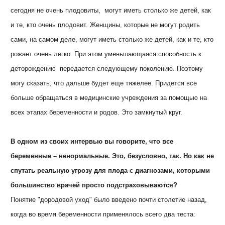
сегодня не очень плодовиты, могут иметь столько же детей, как
и те, кто очень плодовит. Женщины, которые не могут родить
сами, на самом деле, могут иметь столько же детей, как и те, кто
рожает очень легко. При этом уменьшающаяся способность к
деторождению передается следующему поколению. Поэтому
могу сказать, что дальше будет еще тяжелее. Придется все
больше обращаться в медицинские учреждения за помощью на
всех этапах беременности и родов. Это замкнутый круг.
В одном из своих интервью вы говорите, что все
беременные – ненормальные. Это, безусловно, так. Но как не
спутать реальную угрозу для плода с диагнозами, которыми
большинство врачей просто подстраховываются?
Понятие "дородовой уход" было введено почти столетие назад,
когда во время беременности применялось всего два теста: