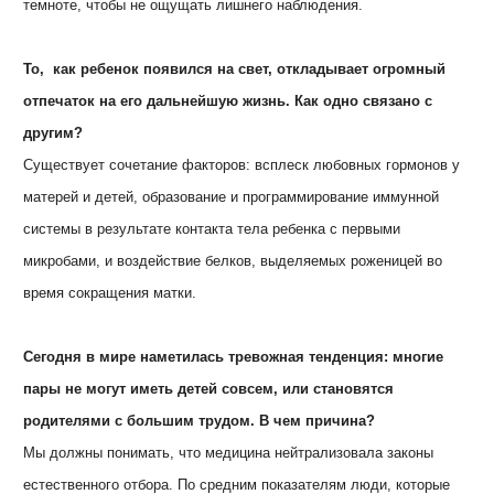
темноте, чтобы не ощущать лишнего наблюдения.
То, как ребенок появился на свет, откладывает огромный
отпечаток на его дальнейшую жизнь. Как одно связано с
другим?
Существует сочетание факторов: всплеск любовных гормонов у
матерей и детей, образование и программирование иммунной
системы в результате контакта тела ребенка с первыми
микробами, и воздействие белков, выделяемых роженицей во
время сокращения матки.
Сегодня в мире наметилась тревожная тенденция: многие
пары не могут иметь детей совсем, или становятся
родителями с большим трудом. В чем причина?
Мы должны понимать, что медицина нейтрализовала законы
естественного отбора. По средним показателям люди, которые