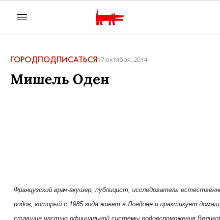
ГОРОД
ПОДПИСАТЬСЯ
17 октября, 2014
Мишель Оден
Французский врач-акушер, публицист, исследователь естественн
родов, который с 1985 года живет в Лондоне и практикует домаш
ставшие частью официальной системы родовспоможения Велико