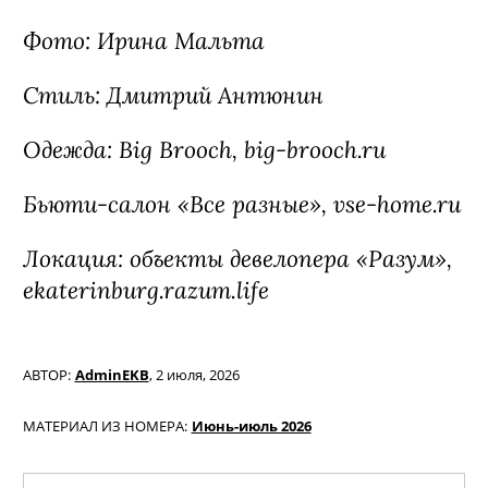
Фото: Ирина Мальта
Стиль: Дмитрий Антюнин
Одежда: Big Brooch, big-brooch.ru
Бьюти-салон «Все разные», vse-home.ru
Локация: объекты девелопера «Разум»,
ekaterinburg.razum.life
АВТОР:
AdminEKB
,
2 июля, 2026
МАТЕРИАЛ ИЗ НОМЕРА:
Июнь-июль 2026