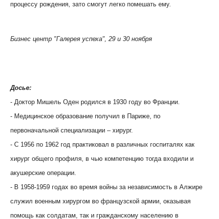
процессу рождения, зато смогут легко помешать ему.
Бизнес центр "Галерея успеха", 29 и 30 ноября
Досье:
- Доктор Мишель Оден родился в 1930 году во Франции.
- Медицинское образование получил в Париже, по
первоначальной специализации
–
хирург.
- С 1956 по 1962 год практиковал в различных госпиталях как
хирург общего профиля, в чью компетенцию тогда входили и
акушерские операции.
- В 1958-1959 годах во время войны за независимость в Алжире
служил военным хирургом во французской армии, оказывая
помощь как солдатам, так и гражданскому населению в