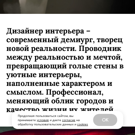
Дизайнер интерьера –
современный демиург, творец
новой реальности. Проводник
между реальностью и мечтой,
превращающий голые стены в
уютные интерьеры,
наполненные характером и
смыслом. Профессионал,
меняющий облик городов и
качество жизни их жителей.
Продолжая пользоваться сайтом, вы
OK
принимаете
условия
и даете
согласие
на
обработку пользовательских данных и
cookies