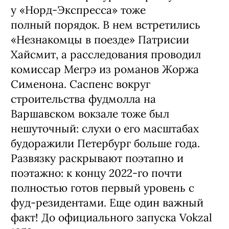
у «Норд-Экспресса» тоже
полный порядок. В нем встретились
«Незнакомцы в поезде» Патрисии
Хайсмит, а расследования проводил
комиссар Мегрэ из романов Жоржа
Сименона. Саспенс вокруг
строительства фудмолла на
Варшавском вокзале тоже был
нешуточный: слухи о его масштабах
будоражили Петербург больше года.
Развязку раскрывают поэтапно и
поэтажно: к концу 2022-го почти
полностью готов первый уровень с
фуд-резидентами. Еще один важный
факт! До официального запуска Vokzal