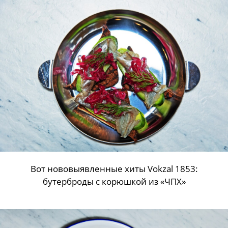
Вот нововыявленные хиты Vokzal 1853:
бутерброды с корюшкой из «ЧПХ»