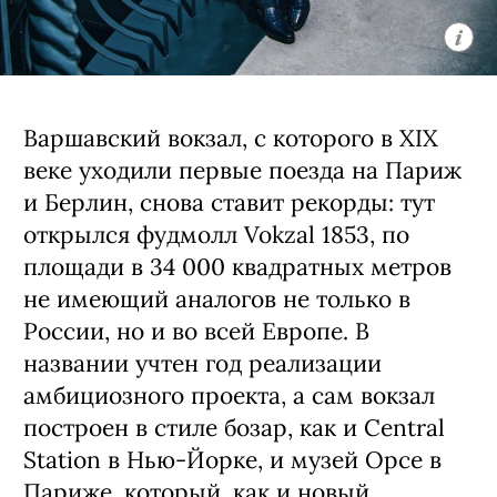
Варшавский вокзал, с которого в XIX
веке уходили первые поезда на Париж
и Берлин, снова ставит рекорды: тут
открылся фудмолл Vokzal 1853, по
площади в 34 000 квадратных метров
не имеющий аналогов не только в
России, но и во всей Европе. В
названии учтен год реализации
амбициозного проекта, а сам вокзал
построен в стиле бозар, как и Central
Station в Нью-Йорке, и музей Орсе в
Париже, который, как и новый