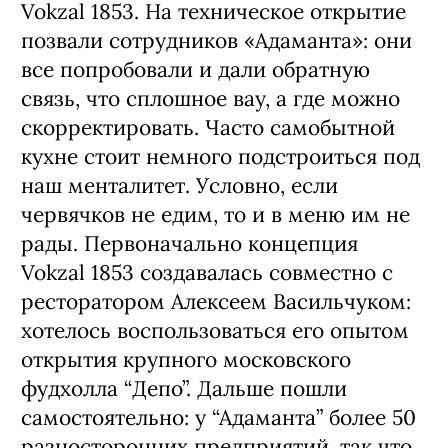
Vokzal 1853. На техническое открытие
позвали сотрудников «Адаманта»: они
все попробовали и дали обратную
связь, что сплошное вау, а где можно
скорректировать. Часто самобытной
кухне стоит немного подстроиться под
наш менталитет. Условно, если
червячков не едим, то и в меню им не
рады. Первоначально концепция
Vokzal 1853 создавалась совместно с
ресторатором Алексеем Васильчуком:
хотелось воспользоваться его опытом
открытия крупного московского
фудхолла “Депо”. Дальше пошли
самостоятельно: у “Адаманта” более 50
разносторонних предприятий, так что