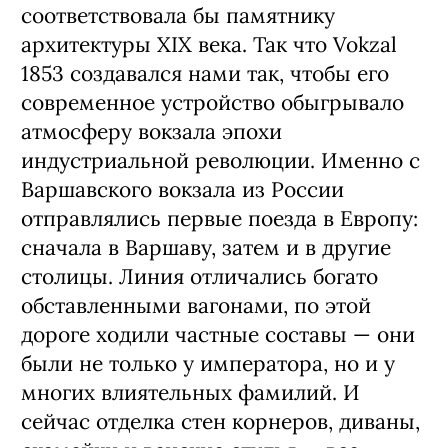
соответствовала бы памятнику
архитектуры XIX века. Так что Vokzal
1853 создавался нами так, чтобы его
современное устройство обыгрывало
атмосферу вокзала эпохи
индустриальной революции. Именно с
Варшавского вокзала из России
отправлялись первые поезда в Европу:
сначала в Варшаву, затем и в другие
столицы. Линия отличались богато
обставленными вагонами, по этой
дороге ходили частные составы — они
были не только у императора, но и у
многих влиятельных фамилий. И
сейчас отделка стен корнеров, диваны,