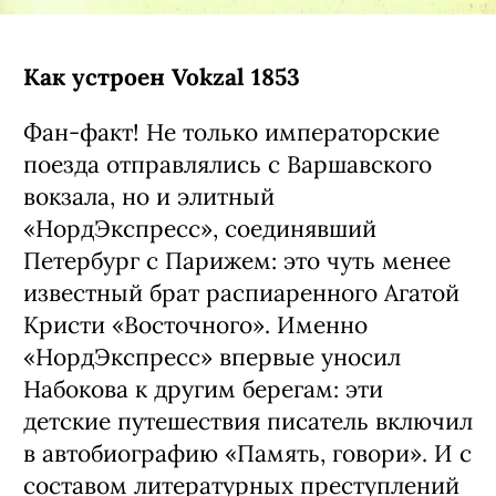
Как устроен Vokzal 1853
Фан-факт! Не только императорские
поезда отправлялись с Варшавского
вокзала, но и элитный
«НордЭкспресс», соединявший
Петербург с Парижем: это чуть менее
известный брат распиаренного Агатой
Кристи «Восточного». Именно
«НордЭкспресс» впервые уносил
Набокова к другим берегам: эти
детские путешествия писатель включил
в автобиографию «Память, говори». И с
составом литературных преступлений