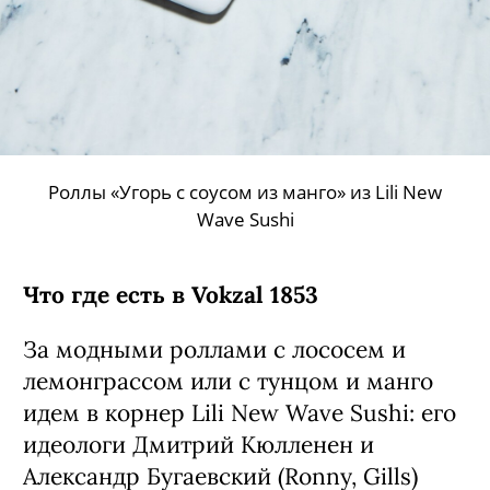
Роллы «Угорь с соусом из манго» из Lili New
Wave Sushi
Что где есть в Vokzal 1853
За модными роллами с лососем и
лемонграссом или с тунцом и манго
идем в корнер Lili New Wave Sushi: его
идеологи Дмитрий Кюлленен и
Александр Бугаевский (Ronny, Gills)