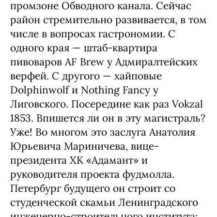
промзоне Обводного канала. Сейчас
район стремительно развивается, в том
числе в вопросах гастрономии. С
одного края — штаб-квартира
пивоваров AF Brew у Адмиралтейских
верфей. С другого — хайповые
Dolphinwolf и Nothing Fancy у
Лиговского. Посередине как раз Vokzal
1853. Впишется ли он в эту магистраль?
Уже! Во многом это заслуга Анатолия
Юрьевича Мариничева, вице-
президента ХК «Адамант» и
руководителя проекта фудмолла.
Петербург будущего он строит со
студенческой скамьи Ленинградского
инженерно-строительного института: