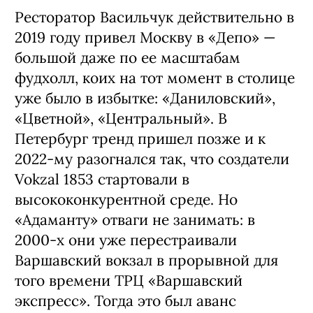
Ресторатор Васильчук действительно в
2019 году привел Москву в «Депо» —
большой даже по ее масштабам
фудхолл, коих на тот момент в столице
уже было в избытке: «Даниловский»,
«Цветной», «Центральный». В
Петербург тренд пришел позже и к
2022-му разогнался так, что создатели
Vokzal 1853 стартовали в
высококонкурентной среде. Но
«Адаманту» отваги не занимать: в
2000-х они уже перестраивали
Варшавский вокзал в прорывной для
того времени ТРЦ «Варшавский
экспресс». Тогда это был аванс