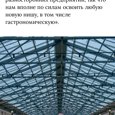
нам вполне по силам освоить любую
новую нишу, в том числе
гастрономическую».