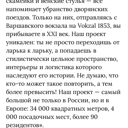
скамейки и венские стулья — все
напоминает убранство дворянских
поездов. Только на них, отправляясь с
Варшавского вокзала на Vokzal 1853, вы
прибываете в XXI век. Наш проект
уникален: ты не просто переходишь от
ларька к ларьку, а попадаешь в
стилистически цельное пространство,
интерьеры и логистика которого
наследуют его истории. Не думаю, что
кто-то может такое повторить, а тем
более превысить! Наш проект — самый
большой не только в России, но и в
Европе: 34 000 квадратных метров, 4
000 посадочных мест, более 90
резидентов».