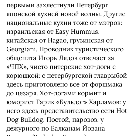
первыми захлестнули Петербург
японской кухней новой волны. Другие
национальные кухни тоже от мэтров:
израильская от Easy Hummus,
китайская от Hagao, грузинская от
Georgiani. Проводник туристического
общепита Игорь Лядов отвечает за
«ЧПХ», чисто питерские хот-доги с
корюшкой: с петербургской главрыбой
здесь приготовлено все от форшмака
до цезаря. Хот-догами кормит и
юморист Гарик «Бульдог» Харламов: у
него здесь представительство сети Hot
Dog Bulldog. Постой, паровоз: у
дежурного по Балканам Йована