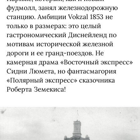
фудмолл, занял железнодорожную
станцию. Амбиции Vokzal 1853 не
только в размерах: это целый
гастрономический Диснейленд по
мотивам исторической железной
дороги и ее гранд-поездов. Не
камерная драма «Восточный экспресс»
Сидни Люмета, но фантасмагория
«Полярный экспресс» сказочника
Роберта Земекиса!