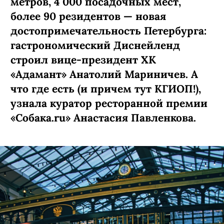
метров, 4 000 посадочных мест,
более 90 резидентов — новая
достопримечательность Петербурга:
гастрономический Диснейленд
строил вице-президент ХК
«Адамант» Анатолий Мариничев. А
что где есть (и причем тут КГИОП!),
узнала куратор ресторанной премии
«Собака.ru» Анастасия Павленкова.