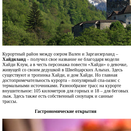
Курортный район между озером Вален и Зарганзерланд –
Хайдиланд
– получил свое название не благодаря модели
Хайди Клум, а в честь персонажа повести «Хайди» о девочке,
живущей со своим дедушкой в Швейцарских Альпах. Здесь
существуют и тропинка Хайди, и дом Хайди. Но главная
достопримечательность курорта – популярный спа-оазис с
термальными источниками. Разнообразие трасс на курорте
внушительное: 105 километров для горных и 18 – для беговых
лыж. Здесь также есть собственный сноупарк и санные
трассы.
Гастрономические открытия