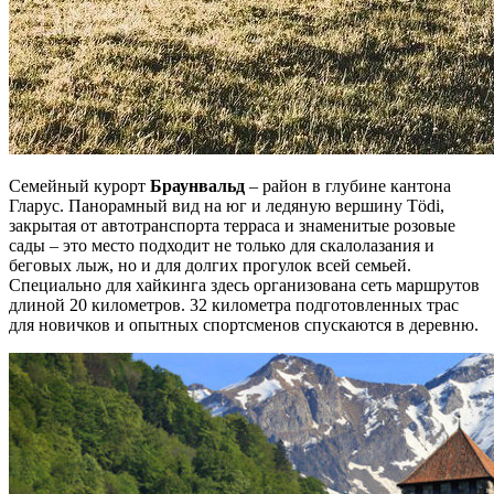
Семейный курорт
Браунвальд
– район в глубине кантона
Гларус. Панорамный вид на юг и ледяную вершину Tödi,
закрытая от автотранспорта терраса и знаменитые розовые
сады – это место подходит не только для скалолазания и
беговых лыж, но и для долгих прогулок всей семьей.
Специально для хайкинга здесь организована сеть маршрутов
длиной 20 километров. 32 километра подготовленных трас
для новичков и опытных спортсменов спускаются в деревню.