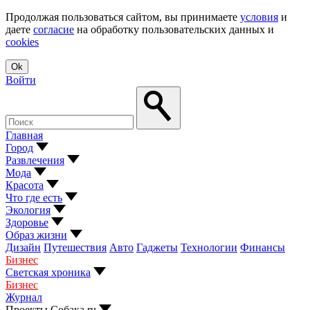
Продолжая пользоваться сайтом, вы принимаете
условия
и
даете
согласие
на обработку пользовательских данных и
cookies
Ok
Войти
Главная
Город
Развлечения
Мода
Красота
Что где есть
Экология
Здоровье
Образ жизни
Дизайн
Путешествия
Авто
Гаджеты
Технологии
Финансы
Бизнес
Светская хроника
Бизнес
Журнал
Проекты Собака.ru