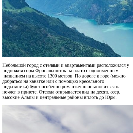
Небольшой город с отелями и апартаментами расположился у
подножия горы Фрональпшток на плато с одноименным
названием на высоте 1300 метров. По дороге к горе (можно
добраться на канатке или с помощью кресельного
подъемника) будет особенно романтично остановиться на
ночлег в приюте. Отсюда открывается вид на десять озер,
высокие Альпы и центральные районы вплоть до Юры.