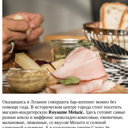
Оказавшись в Лозанне совершить бар-хоппинг можно без
помощи гида. В историческом центре города стоит посетить
магазин-кондитерскую
Royaume Melazic.
Здесь готовят самые
разные кексы и маффины: шоколадно-кокосовые, ежевичные,
малиновые, лимонные, со вкусом Мохито и соленой
сливочной карамели. А в культурном центре Casino de