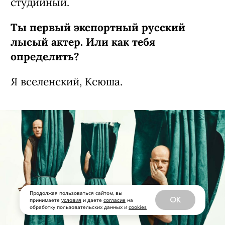
студийный.
Ты первый экспортный рус­ский
лысый актер. Или как тебя
определить?
Я вселенский, Ксюша.
Продолжая пользоваться сайтом, вы
OK
принимаете
условия
и даете
согласие
на
обработку пользовательских данных и
cookies