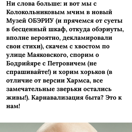
Ни слова больше: и вот мы с
Колокольниковым мчим в новый
Музей ОБЭРИУ (и прячемся от суеты
в бесценный шкаф, откуда обэриуты,
вполне вероятно, декламировали
свои стихи), скачем с хвостом по
улице Маяковского, спорим о
Бодрийяре с Петровичем (не
спрашивайте!) и хорим хорьков (в
отличие от версии Хармса, все
замечательные зверьки остались
живы!). Карнавализация быта? Это к
нам!