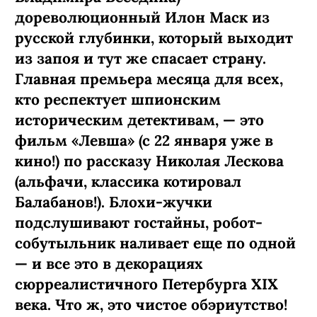
дореволюционный Илон Маск из
русской глубинки, который выходит
из запоя и тут же спасает страну.
Главная премьера месяца для всех,
кто респектует шпионским
историческим детективам, — это
фильм «Левша» (с 22 января уже в
кино!) по рассказу Николая Лескова
(альфачи, классика котировал
Балабанов!). Блохи-жучки
подслушивают гостайны, робот-
собутыльник наливает еще по одной
— и все это в декорациях
сюрреалистичного Петербурга XIX
века. Что ж, это чистое обэриутство!