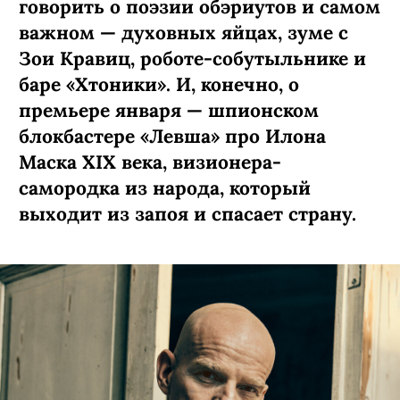
говорить о поэзии обэриутов и самом
важном — духовных яйцах, зуме с
Зои Кравиц, роботе-собутыльнике и
баре «Хтоники». И, конечно, о
премьере января — шпионском
блокбастере «Левша» про Илона
Маска XIX века, визионера-
самородка из народа, который
выходит из запоя и спасает страну.