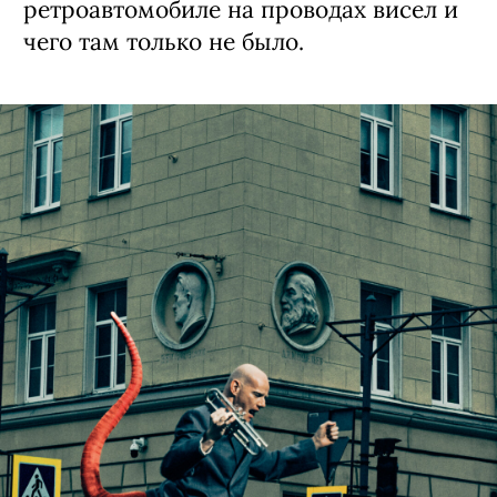
ретроавтомобиле на про­водах висел и
чего там только не было.