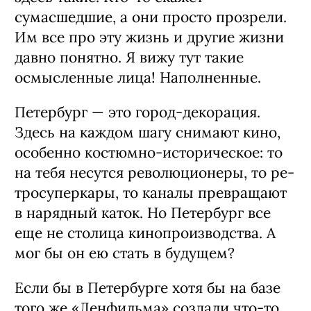
сумасшедшие, а они про­сто прозрели.
Им все про эту жизнь и дру­гие жизни
давно понятно. Я вижу тут такие
осмысленные лица! Наполненные.
Петербург — это город-декорация.
Здесь на каждом шагу снимают кино,
особенно костюмно-историческое: то
на тебя несутся революционеры, то ре­
тросуперкары, то каналы превраща­ют
в нарядный каток. Но Петербург все
еще не столица кинопроизводства. А
мог бы он ею стать в будущем?
Если бы в Петербурге хотя бы на базе
того же «Ленфильма» создали что‑то