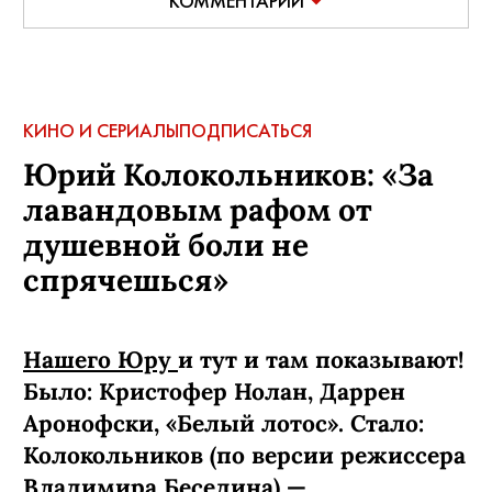
КОММЕНТАРИИ
КИНО И СЕРИАЛЫ
ПОДПИСАТЬСЯ
Юрий Колокольников: «За
лавандовым рафом от
душевной боли не
спрячешься»
Нашего Юру
и тут и там показывают!
Было: Кристофер Нолан, Даррен
Аронофски, «Белый лотос». Стало:
Колокольников (по версии режиссера
Владимира Беседина) —