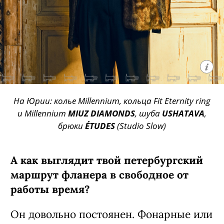
На Юрии: колье Millennium, кольца Fit Eternity ring
и Millennium
MIUZ DIAMONDS
, шуба
USHATAVA
,
брюки
ÉTUDES
(Studio Slow)
А как выглядит твой петербургский
маршрут фланера в свободное от
рабо­ты время?
Он довольно постоянен. Фонарные или