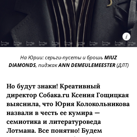
На Юрии: серьги-пусеты и брошь
MIUZ
DIAMONDS
, пиджак
ANN DEMEULEMEESTER
(ДЛТ)
Но будут знаки! Креативный
директор Собака.ru Ксения Гощицкая
выяснила, что Юрия Колокольникова
назвали в честь ее кумира —
семиотика и литературоведа
Лотмана. Все понятно! Будем