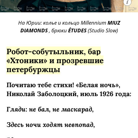
На Юрии: колье и кольцо Millennium
MIUZ
DIAMONDS
, брюки
ÉTUDES
(Studio Slow)
Робот-собутыльник, бар
«Хтоники» и прозревшие
петербуржцы
Почитаю тебе стихи! «Белая ночь»,
Николай Заболоцкий, июль 1926 года:
Гляди: не бал, не маскарад,
Здесь ночи ходят невпопад,