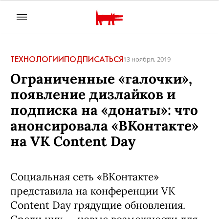
ТЕХНОЛОГИИ
ПОДПИСАТЬСЯ
13 ноября, 2019
Ограниченные «галочки»,
появление дизлайков и
подписка на «донаты»: что
анонсировала «ВКонтакте»
на VK Content Day
Социальная сеть «ВКонтакте»
представила на конференции VK
Content Day грядущие обновления.