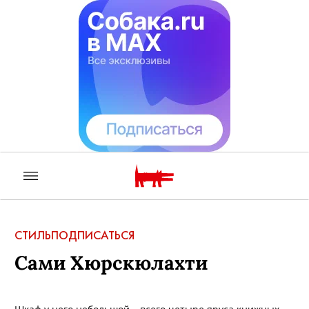
СТИЛЬ
ПОДПИСАТЬСЯ
Сами Хюрскюлахти