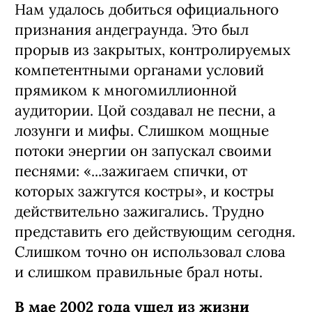
Нам удалось добиться официального
признания андеграунда. Это был
прорыв из закрытых, контролируемых
компетентными органами условий
прямиком к многомиллионной
аудитории. Цой создавал не песни, а
лозунги и мифы. Слишком мощные
потоки энергии он запускал своими
песнями: «...зажигаем спички, от
которых зажгутся костры», и костры
действительно зажигались. Трудно
представить его действующим сегодня.
Слишком точно он использовал слова
и слишком правильные брал ноты.
В мае 2002 года ушел из жизни