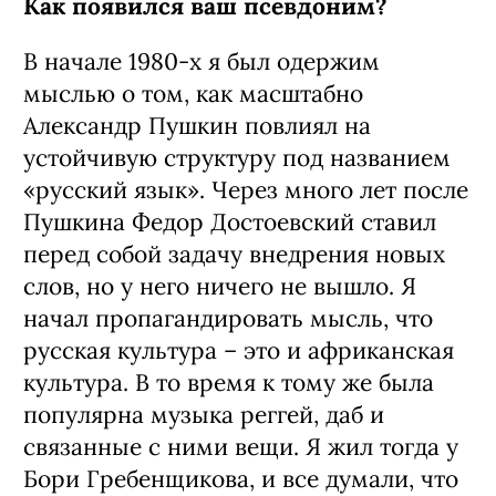
Как появился ваш псевдоним?
В начале 1980-х я был одержим
мыслью о том, как масштабно
Александр Пушкин повлиял на
устойчивую структуру под названием
«русский язык». Через много лет после
Пушкина Федор Достоевский ставил
перед собой задачу внедрения новых
слов, но у него ничего не вышло. Я
начал пропагандировать мысль, что
русская культура – это и африканская
культура. В то время к тому же была
популярна музыка реггей, даб и
связанные с ними вещи. Я жил тогда у
Бори Гребенщикова, и все думали, что