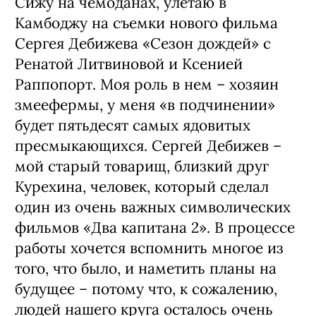
Сижу на чемоданах, улетаю в
Камбоджу на съемки нового фильма
Сергея Дебижева «Сезон дождей» с
Ренатой Литвиновой и Ксенией
Раппопорт. Моя роль в нем – хозяин
змеефермы, у меня «в подчинении»
будет пятьдесят самых ядовитых
пресмыкающихся. Сергей Дебижев –
мой старый товарищ, близкий друг
Курехина, человек, который сделал
один из очень важных символических
фильмов «Два капитана 2». В процессе
работы хочется вспомнить многое из
того, что было, и наметить планы на
будущее – потому что, к сожалению,
людей нашего круга осталось очень