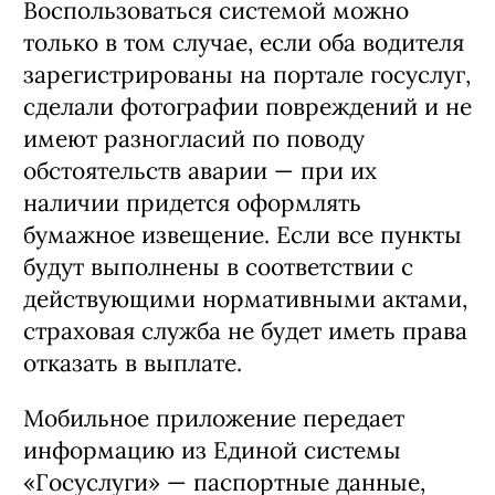
необходимые данные для страховой
службы поступят из личного кабинета
водителя, зарегистрированного на
портале госуслуг — автомобилисту
останется только загрузить
фотографии с места аварии.
Воспользоваться системой можно
только в том случае, если оба водителя
зарегистрированы на портале госуслуг,
сделали фотографии повреждений и не
имеют разногласий по поводу
обстоятельств аварии — при их
наличии придется оформлять
бумажное извещение. Если все пункты
будут выполнены в соответствии с