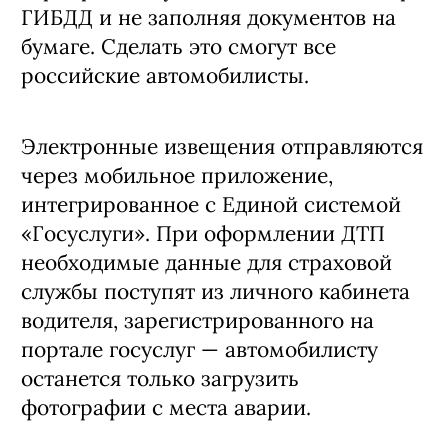
запускается европротокол
С 1 ноября 2020 года попавшие в
аварию водители
смогут
оформить
ДТП со смартфона — по
европротоколу, не вызывая инспектора
ГИБДД и не заполняя документов на
бумаге. Сделать это смогут все
российские автомобилисты.
Электронные извещения отправляются
через мобильное приложение,
интегрированное с Единой системой
«Госуслуги». При оформлении ДТП