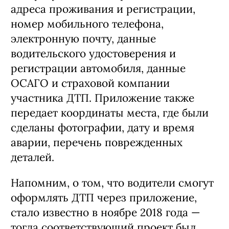
действующими нормативными актами,
страховая служба не будет иметь права
отказать в выплате.
Мобильное приложение передает
информацию из Единой системы
«Госуслуги» — паспортные данные,
адреса проживания и регистрации,
номер мобильного телефона,
электронную почту, данные
водительского удостоверения и
регистрации автомобиля, данные
ОСАГО и страховой компании
участника ДТП. Приложение также
передает координаты места, где были