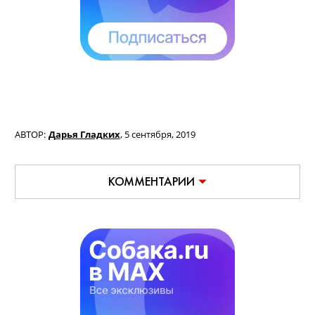
года.
Эксперимент продлился год
.
АВТОР:
Дарья Гладких
,
5 сентября, 2019