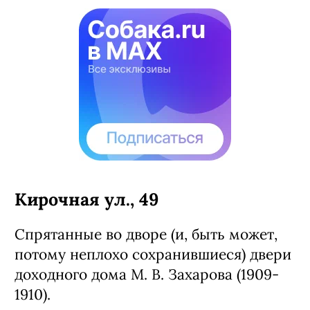
Кирочная ул., 49
Спрятанные во дворе (и, быть может,
потому неплохо сохранившиеся) двери
доходного дома М. В. Захарова (1909-
1910).