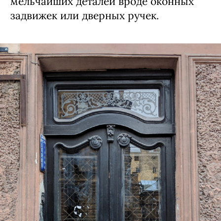
мельчайших деталей вроде оконных
задвижек или дверных ручек.