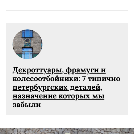
Декроттуары, фрамуги и
колесоотбойники: 7 типично
петербургских деталей,
назначение которых мы
забыли