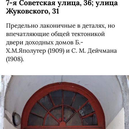
7-я Советская улица, 36; улица
Жуковского, 31
Предельно лаконичные в деталях, но
впечатляющие общей тектоникой
двери доходных домов Б.-
Х.М.Яполутер (1909) и С. М. Дейчмана
(1908).