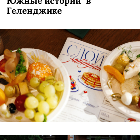
РЕПОРТАЖИ
ПОДПИСАТЬСЯ
13 июля, 2026
10.07.26 Открытие "Слойки
Южные истории" в
Геленджике