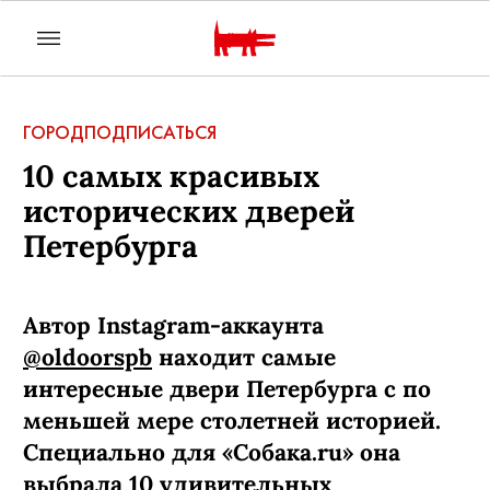
ГОРОД
ПОДПИСАТЬСЯ
10 самых красивых
исторических дверей
Петербурга
Автор Instagram-аккаунта
@oldoorspb
находит самые
интересные двери Петербурга с по
меньшей мере столетней историей.
Специально для «Собака.ru» она
выбрала 10 удивительных