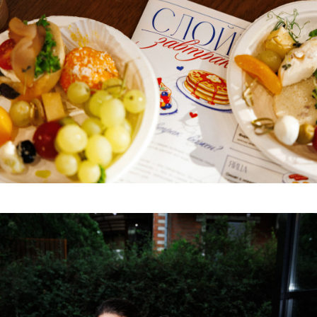
10.07.26 Открытие "Слойки
Южные истории" в
Геленджике