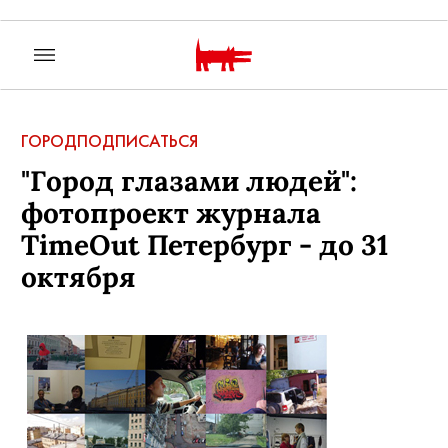
ГОРОД
ПОДПИСАТЬСЯ
"Город глазами людей":
фотопроект журнала
TimeOut Петербург - до 31