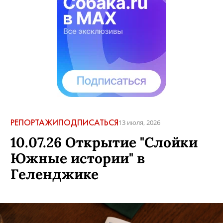
АВТОР:
sobaka
,
5 октября, 2010
КОММЕНТАРИИ
РЕПОРТАЖИ
ПОДПИСАТЬСЯ
13 июля, 2026