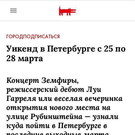
ГОРОД
ПОДПИСАТЬСЯ
Уикенд в Петербурге с 25 по
28 марта
Концерт Земфиры,
режиссерский дебют Луи
Гарреля или веселая вечеринка
открытия нового места на
улице Рубинштейна — узнали
куда пойти в Петербурге в
последние выходные марта.