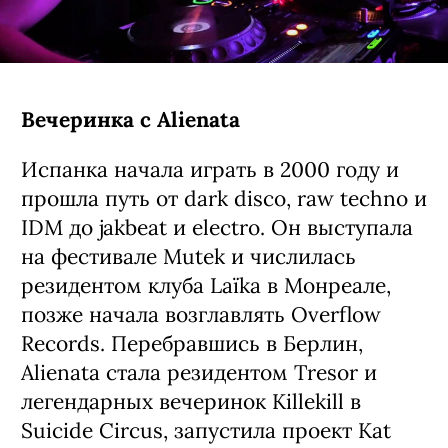
Вечеринка с Alienata
Испанка начала играть в 2000 году и
прошла путь от dark disco, raw techno и
IDM до jakbeat и electro. Он выступала
на
фестивале Mutek и числилась
резидентом клуба Laïka в Монреале,
позже начала возглавлять Overflow
Records. Перебравшись в Берлин,
Alienata стала резидентом Tresor и
легендарных вечеринок Killekill в
Suicide Circus, запустила проект Kat