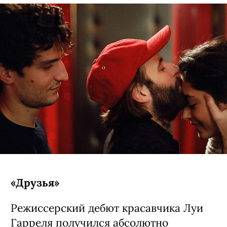
«Друзья»
Режиссерский дебют красавчика Луи
Гарреля получился абсолютно