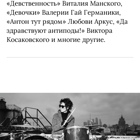
«Девственность» Виталия Манского,
«Девочки» Валерии Гай Германики,
«Антон тут рядом» Любови Аркус, «Да
здравствуют антиподы!» Виктора
Косаковского и многие другие.