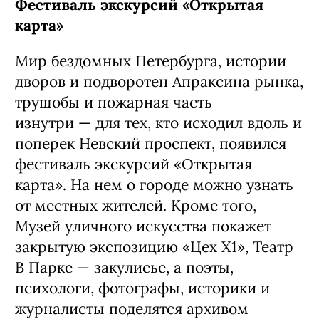
Фестиваль экскурсий «Открытая
карта»
Мир бездомных Петербурга, истории
дворов и подворотен Апраксина рынка,
трущобы и пожарная часть
изнутри
—
д
ля тех, кто исходил вдоль и
поперек Невский проспект, появился
фестиваль экскурсий «Открытая
карта». На нем о городе можно узнать
от местных жителей.
Кроме того,
Музей уличного искусства покажет
закрытую экспозицию «Цех Х1», Театр
В Парке — закулисье, а поэты,
психологи, фотографы, историки и
журналисты поделятся архивом