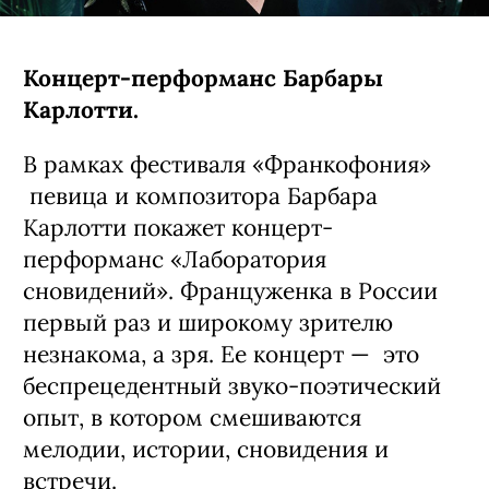
Концерт-перформанс Барбары
Карлотти.
В рамках фестиваля «Франкофония»
певица и композитора Барбара
Карлотти покажет
концерт-
перформанс «Лаборатория
сновидений». Француженка в России
первый раз и широкому зрителю
незнакома, а зря. Ее
концерт — это
беспрецедентный звуко-поэтический
опыт, в котором смешиваются
мелодии, истории, сновидения и
встречи.