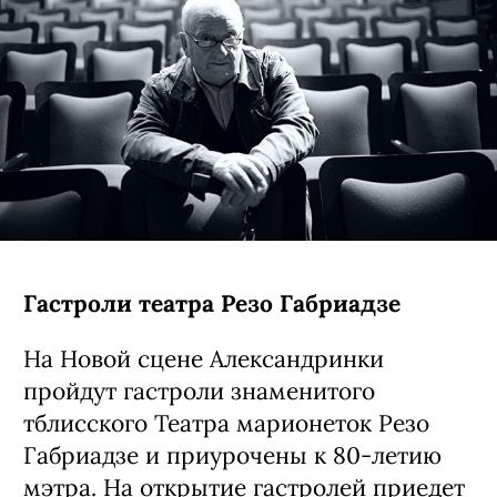
Гастроли театра Резо Габриадзе
На Новой сцене Александринки
пройдут гастроли знаменитого
тблисского Театра марионеток Резо
Габриадзе и приурочены к 80-летию
мэтра. На открытие гастролей приедет