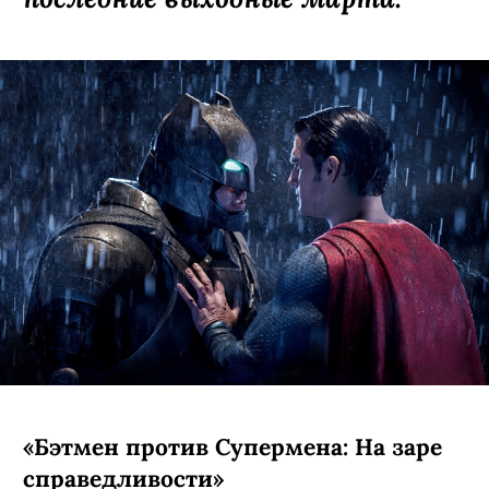
«Бэтмен против Супермена: На заре
справедливости»