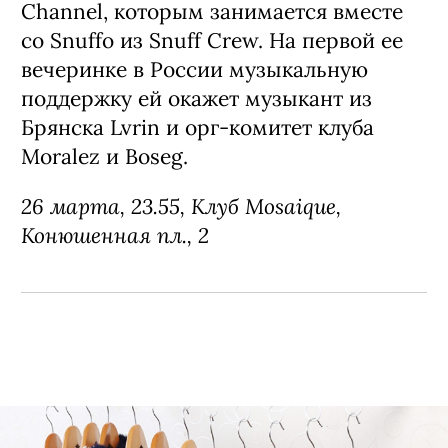
Channel, которым занимается вместе
со Snuffo из Snuff Crew. На первой ее
вечеринке в России музыкальную
поддержку ей окажет музыкант из
Брянска Lvrin и орг-комитет клуба
Moralez и Boseg.
26 марта, 23.55,
Клуб Mosaique,
Конюшенная пл., 2