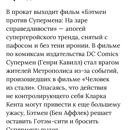
В прокат выходит фильм «Бэтмен
против Супермена: На заре
справедливости» — апогей
супергеройского тренда, снятый с
пафосом и без тени иронии. В фильме
по комиксам издательства DC Comics
Супермен (Генри Кавилл) стал врагом
жителей Метрополиса из-за событий,
произошедших в фильме «Человек
из стали». Опасаясь, что действия
не контролирующего себя Кларка
Кента могут привести к еще большему
ужасу, Бэтмен (Бен Аффлек) решает
оставить Готэм-сити и бросить
Супермену вызов.