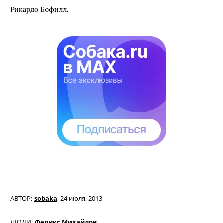
Рикардо Бофилл.
АВТОР:
sobaka
,
24 июля, 2013
ЛЮДИ:
Феликс Михайлов