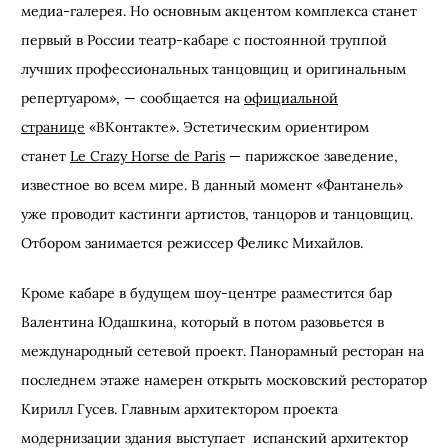
медиа-галерея. Но основным акцентом комплекса станет
первый в России театр-кабаре с постоянной труппой
лучших профессиональных танцовщиц и оригинальным
репертуаром»,
—
сообщается на
официальной
странице
«
ВКонтакте
». Эстетическим ориентиром
станет
Le Crazy Horse de Paris
— парижское заведение,
известное во всем мире. В данный момент
«
Фантанель
»
уже проводит кастинги артистов, танцоров и танцовщиц.
Отбором занимается режиссер
Феликс Михайлов.
Кроме кабаре в будущем шоу-центре разместится бар
Валентина Юдашкина, который в потом разовьется в
международный сетевой проект. Панорамный ресторан на
последнем этаже намерен открыть московский ресторатор
Кирилл Гусев.
Главным архитектором проекта
модернизации здания выступает испанский архитектор