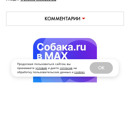
КОММЕНТАРИИ
Продолжая пользоваться сайтом, вы
OK
принимаете
условия
и даете
согласие
на
обработку пользовательских данных и
cookies
РЕПОРТАЖИ
ПОДПИСАТЬСЯ
13 июля, 2026
10.07.26 Открытие "Слойки