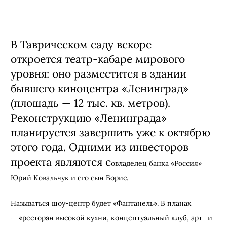
В Таврическом саду вскоре
откроется
театр-кабаре мирового
уровня: оно
разместится в здании
бывшего киноцентра «Ленинград»
(площадь
—
12 тыс. кв. метров).
Реконструкцию
«Ленинграда»
планируется завершить уже к октябрю
этого года.
Одними из инвесторов
проекта являются с
овладелец банка «Россия»
Юрий Ковальчук и его сын Борис.
Называться шоу-центр будет
«
Фантанель
». В планах
—
«
ресторан высокой кухни, концептуальный клуб, арт- и