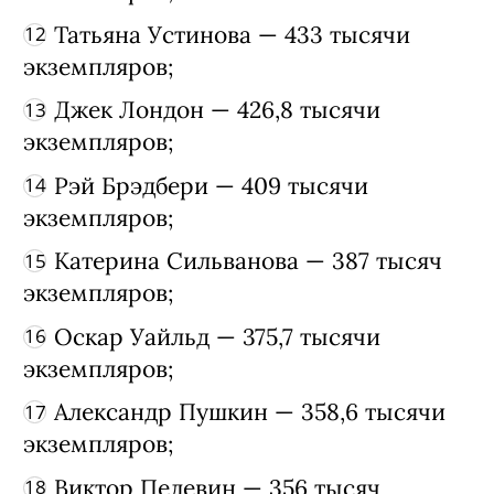
экземпляров;
Нора Сакавич — 500 тысяч
экземпляров;
Луиза Мэй Олкотт — 468,5 тысячи
экземпляров;
Лев Толстой — 448,3 тысячи
экземпляров;
Татьяна Устинова — 433 тысячи
экземпляров;
Джек Лондон — 426,8 тысячи
экземпляров;
Рэй Брэдбери — 409 тысячи
экземпляров;