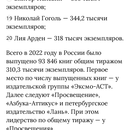
Катерина Сильванова — 387 тысяч
экземпляров;
Оскар Уайльд — 375,7 тысячи
экземпляров;
Александр Пушкин — 358,6 тысячи
экземпляров;
Виктор Пелевин — 356 тысяч
экземпляров;
Николай Гоголь — 344,2 тысячи
экземпляров;
Лия Арден — 318 тысяч экземпляров.
Всего в 2022 году в России было
выпущено 93 846 книг общим тиражом