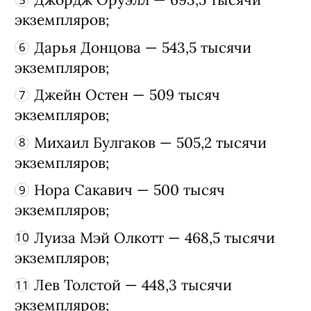
Федор Достоевский — 916,2 тысячи
экземпляров;
Агата Кристи — 848 тысяч
экземпляров;
Эрих Мария Ремарк — 718 тысяч
экземпляров;
Джордж Оруэлл — 693,5 тысячи
экземпляров;
Дарья Донцова — 543,5 тысячи
экземпляров;
Джейн Остен — 509 тысяч
экземпляров;
Михаил Булгаков — 505,2 тысячи