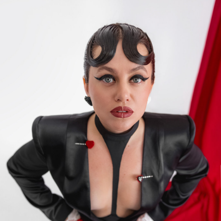
страсти, силы и независимости. Это не
просто образы, а личное высказывание
для женщин, которые привыкли
править собственной судьбой и жить
без компромиссов.