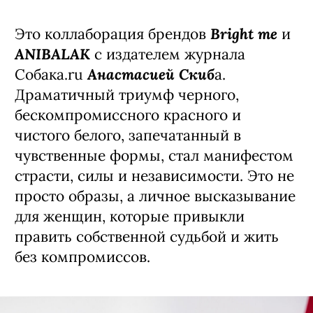
Bright me
Это коллаборация брендов
и
ANIBALAK
с издателем журнала
Анастасией Скиб
Собака.ru
а.
Драматичный триумф черного,
бескомпромиссного красного и
чистого белого, запечатанный в
чувственные формы, стал манифестом