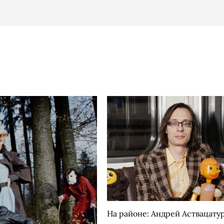
На районе: Андрей Аствацату