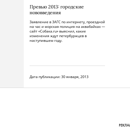
Превью 2013: городские
нововведения
Заявление в ЗАГС по интернету, проездной
на час и морская полиция на аквабайках —
сайт «Собака.ru» выяснил, какие
изменения ждут петербуржцев в
наступившем году.
Дата публикации:
30 января, 2013
РЕКЛА