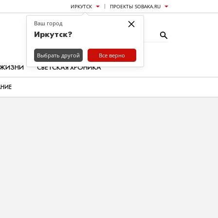
ИРКУТСК
ПРОЕКТЫ SOBAKA.RU
×
Ваш город
Иркутск?
Выбрать другой
Все верно
 ЖИЗНИ
СВЕТСКАЯ ХРОНИКА
АНИЕ