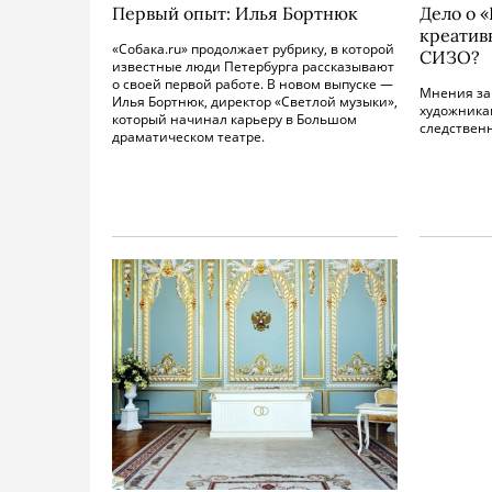
Первый опыт: Илья Бортнюк
Дело о 
креатив
«Собака.ru» продолжает рубрику, в которой
СИЗО?
известные люди Петербурга рассказывают
о своей первой работе. В новом выпуске —
Мнения за 
Илья Бортнюк, директор «Светлой музыки»,
художника
который начинал карьеру в Большом
следствен
драматическом театре.