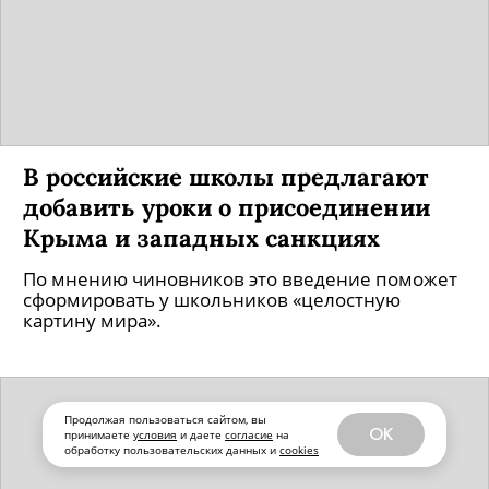
В российские школы предлагают
добавить уроки о присоединении
Крыма и западных санкциях
По мнению чиновников это введение поможет
сформировать у школьников «целостную
картину мира».
Продолжая пользоваться сайтом, вы
OK
принимаете
условия
и даете
согласие
на
обработку пользовательских данных и
cookies