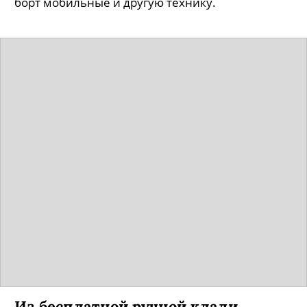
борт мобильные и другую технику.
Из бесплатной ручной клади