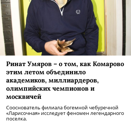
Ринат Умяров – о том, как Комарово
этим летом объединило
академиков, миллиардеров,
олимпийских чемпионов и
москвичей
Сооснователь филиала богемной чебуречной
«Ларисочная» исследует феномен легендарного
поселка.