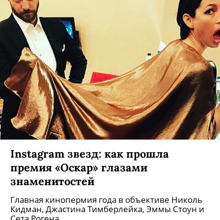
Instagram звезд: как прошла
премия «Оскар» глазами
знаменитостей
Главная кинопермия года в объективе Николь
Кидман, Джастина Тимберлейка, Эммы Стоун и
Сета Рогена.