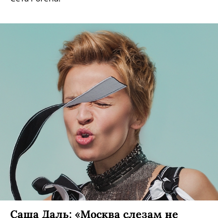
Саша Даль: «Москва слезам не