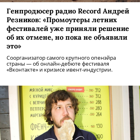
Генпродюсер радио Record Андрей
Резников: «Промоутеры летних
фестивалей уже приняли решение
об их отмене, но пока не объявили
это»
Соорганизатор самого крупного опенэйра
страны — об онлайн-дебюте фестиваля
«Вконтакте» и кризисе ивент-индустрии.