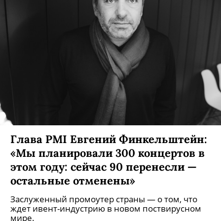
Глава PMI Евгений Финкельштейн:
«Мы планировали 300 концертов в
этом году: сейчас 90 перенесли —
остальные отменены»
Заслуженный промоутер страны — о том, что
ждет ивент-индустрию в новом поствирусном
мире.