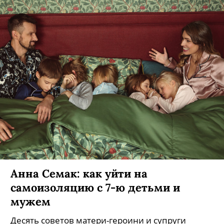
Анна Семак: как уйти на
самоизоляцию с 7-ю детьми и
мужем
Десять советов матери-героини и супруги