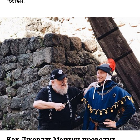
гостей.
Как Джордж Мартин проводит