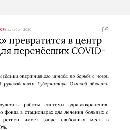
СЯ
3 декабря, 2020
 превратится в центр
для перенёсших COVID-
седании оперативного штаба по борьбе с новой
од руководством Губернатора Омской области
ультаты работы системы здравоохранения.
о фонда в стационарах для лечения больных с
, регион имеет запас свободных мест в
0%.