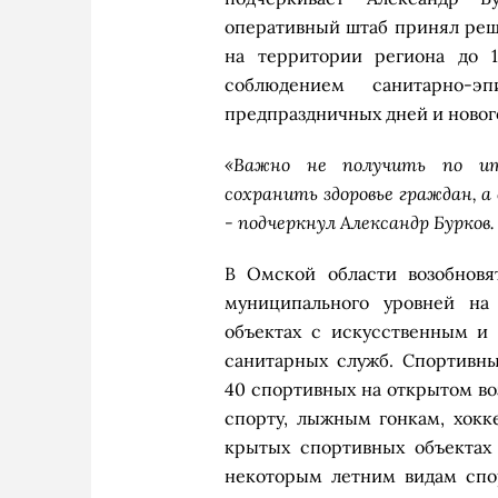
оперативный штаб принял ре
на территории региона до 1
соблюдением санитарно-э
предпраздничных дней и новог
«Важно не получить по ито
сохранить здоровье граждан, а
- подчеркнул Александр Бурков.
В Омской области возобновя
муниципального уровней на
объектах с искусственным и
санитарных служб. Спортивн
40 спортивных на открытом во
спорту, лыжным гонкам, хокк
крытых спортивных объектах
некоторым летним видам спо