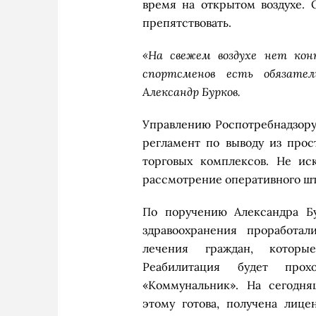
время на открытом воздухе.
препятствовать.
«На свежем воздухе нет кон
спортсменов есть обязате
Александр Бурков.
Управлению Роспотребнадзору
регламент по выводу из прос
торговых комплексов. Не ис
рассмотрение оперативного шт
По поручению Александра Б
здравоохранения проработал
лечения граждан, которы
Реабилитация будет прох
«Коммунальник». На сегодня
этому готова, получена лиц