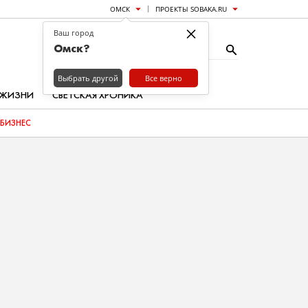
ОМСК
ПРОЕКТЫ SOBAKA.RU
×
Ваш город
Омск?
Выбрать другой
Все верно
 ЖИЗНИ
СВЕТСКАЯ ХРОНИКА
БИЗНЕС