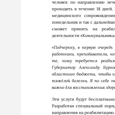
человек по направлению леч
проходить в течение 18 дней
медицинского сопровождени
понедельник и так с дальнейш
сможет принять на реабил
деятельности «Коммунальника»
«Подчеркну, в первую очеред
работники, преподаватели, к
те, кому требуется реаби
Губернатор Александр Бурк
областного бюджета, чтобы 
тяжёлой болезни. Я по себе з
важно для восстановления здор
Эти услуги будут бесплатным
Разработан специальный поря
направления на реабилитацию.