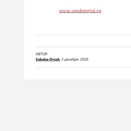
www.omskportal.ru
АВТОР:
Sobaka-Omsk
,
3 декабря, 2020