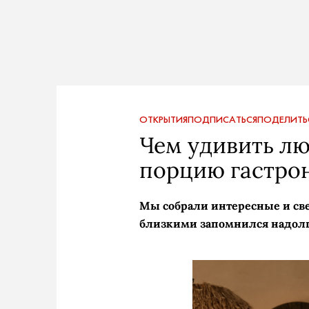
ОТКРЫТИЯ
ПОДПИСАТЬСЯ
ПОДЕЛИТЬ
Чем удивить л
порцию гастро
Мы собрали интересные и све
близкими запомнился надол