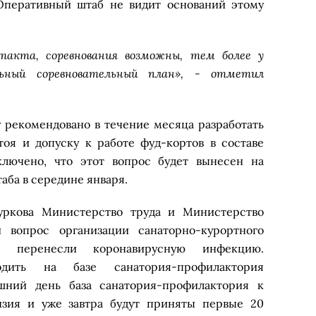
 Оперативный штаб не видит оснований этому
такта, соревнования возможны, тем более у
льный соревновательный план», - отметил
 рекомендовано в течение месяца разработать
тоя и допуску к работе фуд-кортов в составе
ключено, что этот вопрос будет вынесен на
аба в середине января.
уркова Министерство труда и Министерство
и вопрос организации санаторно-курортного
е перенесли коронавирусную инфекцию.
одить на базе санатория-профилактория
шний день база санатория-профилактория к
ензия и уже завтра будут приняты первые 20