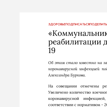
ЗДОРОВЬЕ
ПОДПИСАТЬСЯ
ПОДЕЛИТЬ
«Коммунальник»
реабилитации 
19
Об этом стало известно на за
коронавирусной инфекцией п
Александра Буркова.
На совещании отмечены рез
Увеличено количество коечног
коронавирусной инфекцией
соответствии с нормативом - 2