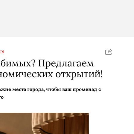
СЯ
юбимых? Предлагаем
номических открытий!
жие места города, чтобы ваш променад с
го