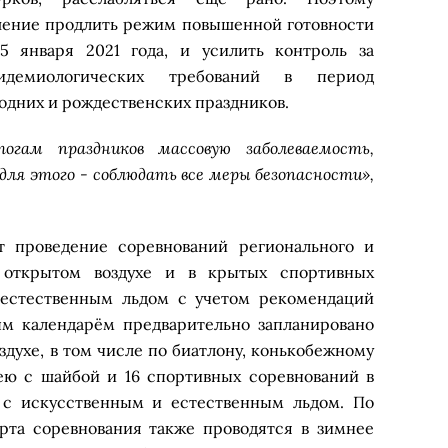
шение продлить режим повышенной готовности
5 января 2021 года, и усилить контроль за
пидемиологических требований в период
одних и рождественских праздников.
гам праздников массовую заболеваемость,
 для этого - соблюдать все меры безопасности»,
т проведение соревнований регионального и
 открытом воздухе и в крытых спортивных
 естественным льдом с учетом рекомендаций
ым календарём предварительно запланировано
здухе, в том числе по биатлону, конькобежному
ею с шайбой и 16 спортивных соревнований в
 с искусственным и естественным льдом. По
рта соревнования также проводятся в зимнее