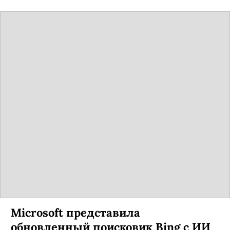
Microsoft представила
обновленный поисковик Bing с ИИ