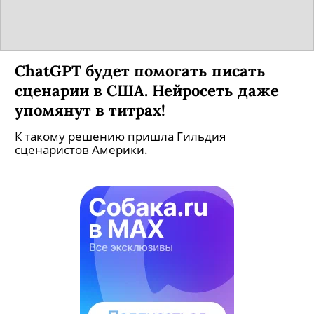
ChatGPT будет помогать писать
сценарии в США. Нейросеть даже
упомянут в титрах!
К такому решению пришла Гильдия
сценаристов Америки.