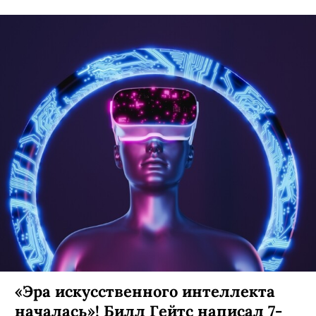
«Эра искусственного интеллекта
началась»! Билл Гейтс написал 7-