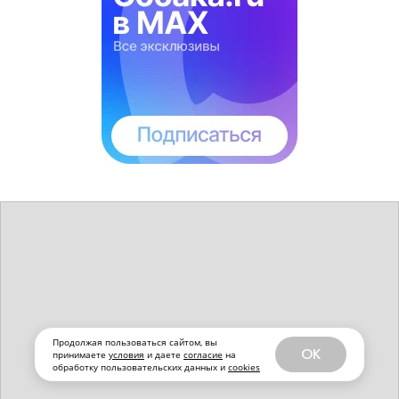
Продолжая пользоваться сайтом, вы
OK
принимаете
условия
и даете
согласие
на
обработку пользовательских данных и
cookies