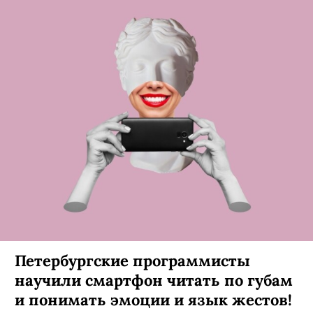
Петербургские программисты
научили смартфон читать по губам
и понимать эмоции и язык жестов!