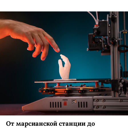
От марсианской станции до