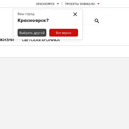
КРАСНОЯРСК
ПРОЕКТЫ SOBAKA.RU
×
Ваш город
Красноярск?
Выбрать другой
Все верно
 ЖИЗНИ
СВЕТСКАЯ ХРОНИКА