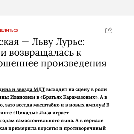
ЕЛИТЬСЯ
ская — Льву Лурье:
ни возвращалась к
ершеннее произведения
дина и звезда МДТ
выходит на сцену в роли
ины Ивановны в «Братьях Карамазовых». А в
, зато всегда масштабно и в новых амплуа! В
тинге «Цикады» Лиза играет
одам самостоятельного сына. А в сериале
ская примерила корсеты и противоречивый