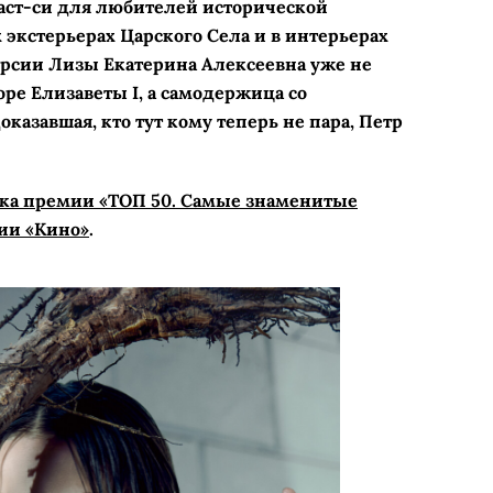
маст-си для любителей исторической
 экстерьерах Царского Села и в интерьерах
ерсии Лизы Екатерина Алексеевна уже не
ре Елизаветы I, а самодержица со
оказавшая, кто тут кому теперь не пара, Петр
тка премии «ТОП 50. Самые знаменитые
ии «Кино»
.