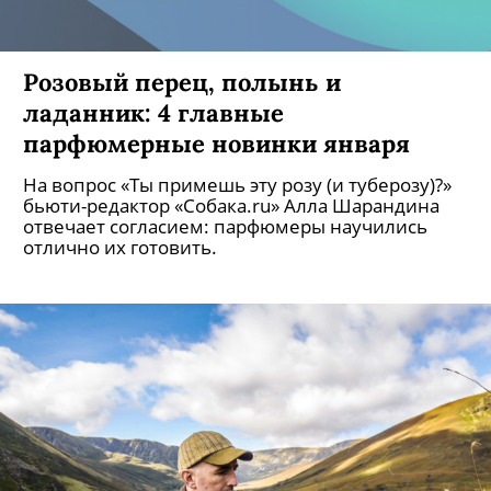
Розовый перец, полынь и
ладанник: 4 главные
парфюмерные новинки января
На вопрос «Ты примешь эту розу (и туберозу)?»
бьюти-редактор «Собака.ru» Алла Шарандина
отвечает согласием: парфюмеры научились
отлично их готовить.