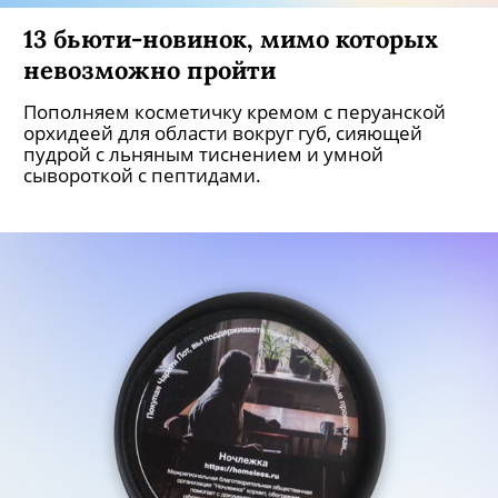
13 бьюти-новинок, мимо которых
невозможно пройти
Пополняем косметичку кремом с перуанской
орхидеей для области вокруг губ, сияющей
пудрой с льняным тиснением и умной
сывороткой с пептидами.