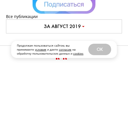
Все публикации
ЗА АВГУСТ 2019
Продолжая пользоваться сайтом, вы
OK
принимаете
условия
и даете
согласие
на
обработку пользовательских данных и
cookies
РЕКЛАМОДАТЕЛЯМ И ПАРТНЕРАМ
ФРАНШИЗА
ПЕРСОНАЛЬНЫЕ ДАННЫЕ
ПЕРЕЙТИ НА ПОЛНУЮ ВЕРСИЮ SOBAKA.RU
© ООО «Журналы и сайты «Фабрика контента “Точка Ру”»