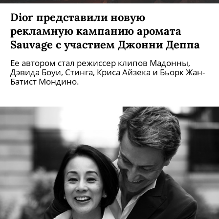
Dior представили новую
рекламную кампанию аромата
Sauvage с участием Джонни Деппа
Ее автором стал режиссер клипов Мадонны,
Дэвида Боуи, Стинга, Криса Айзека и Бьорк Жан-
Батист Мондино.