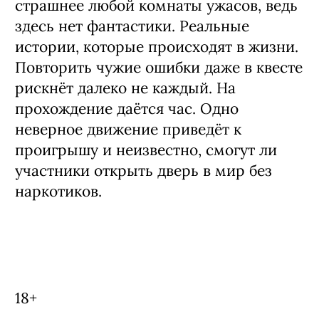
Первыми квест прошли эксперты по
профилактике наркозависимости. В
каждой комнате показаны последствия
употребления наркотиков. Проблемы с
законом, здоровьем, семьей. Как
говорят первые участники, такой квест
страшнее любой комнаты ужасов, ведь
здесь нет фантастики. Реальные
истории, которые происходят в жизни.
Повторить чужие ошибки даже в квесте
рискнёт далеко не каждый. На
прохождение даётся час. Одно
неверное движение приведёт к
проигрышу и неизвестно, смогут ли
участники открыть дверь в мир без