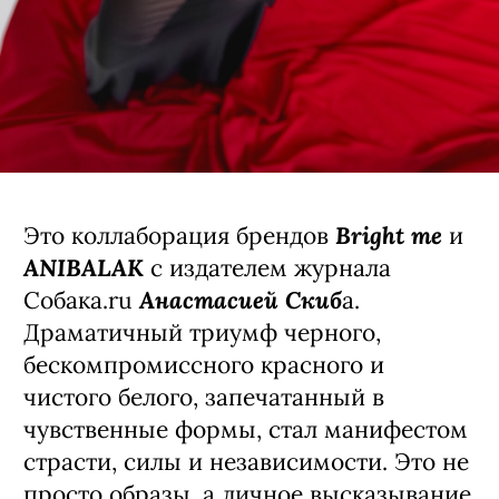
Bright me
Это коллаборация брендов
и
ANIBALAK
с издателем журнала