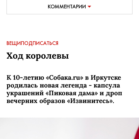
АВТОР:
Irk.sobaka.ru
,
5 ноября, 2020
КОММЕНТАРИИ
ВЕЩИ
ПОДПИСАТЬСЯ
Ход королевы