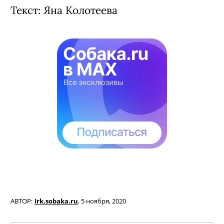
наркотиков.
18+
Текст: Яна Колотеева