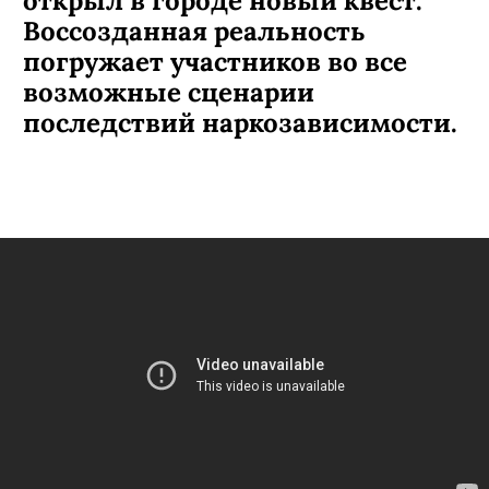
Как живут наркозависимые?
Есть ли жизнь после
наркотиков? Теперь найти ответ
на этот вопрос можно, не
прибегая к запрещенным
веществам. Иркутский центр
профилактики наркомании
открыл в городе новый квест.
Воссозданная реальность
погружает участников во все
возможные сценарии
последствий наркозависимости.