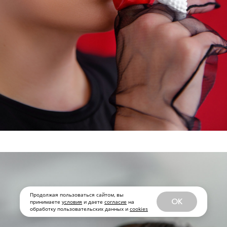
Продолжая пользоваться сайтом, вы
OK
принимаете
условия
и даете
согласие
на
обработку пользовательских данных и
cookies