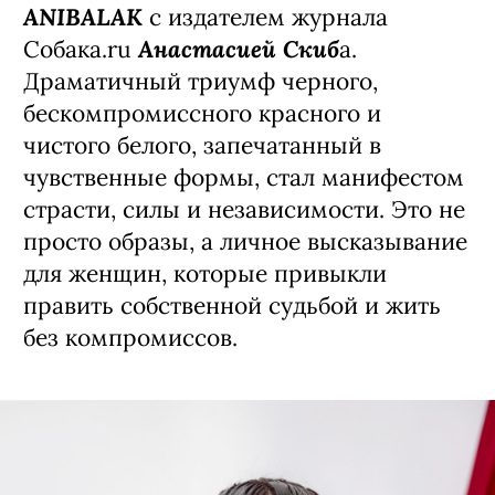
ANIBALAK
с издателем журнала
Анастасией Скиб
Собака.ru
а.
Драматичный триумф черного,
бескомпромиссного красного и
чистого белого, запечатанный в
чувственные формы, стал манифестом
страсти, силы и независимости. Это не
просто образы, а личное высказывание
для женщин, которые привыкли
править собственной судьбой и жить
без компромиссов.