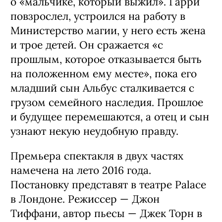
о «мальчике, который выжил». Гарри
повзрослел, устроился на работу в
Министерство магии, у него есть жена
и трое детей. Он сражается «с
прошлым, которое отказывается быть
на положенном ему месте», пока его
младший сын Альбус сталкивается с
грузом семейного наследия. Прошлое
и будущее перемешаются, а отец и сын
узнают некую неудобную правду.
Премьера спектакля в двух частях
намечена на лето 2016 года.
Постановку представят в театре Palace
в Лондоне. Режиссер — Джон
Тиффани, автор пьесы — Джек Торн в