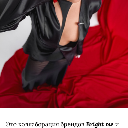
Bright me
Это коллаборация брендов
и