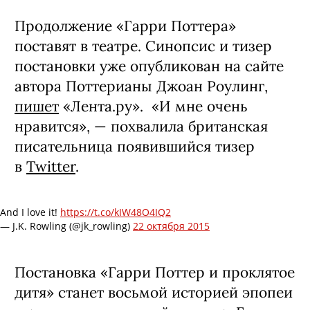
Продолжение «Гарри Поттера»
поставят в театре. Синопсис и тизер
постановки уже опубликован на сайте
автора Поттерианы Джоан Роулинг,
пишет
«Лента.ру». «И мне очень
нравится», — похвалила британская
писательница появившийся тизер
в
Twitter
.
And I love it!
https://t.co/kIW48O4IQ2
— J.K. Rowling (@jk_rowling)
22 октября 2015
Постановка «Гарри Поттер и проклятое
дитя» станет восьмой историей эпопеи