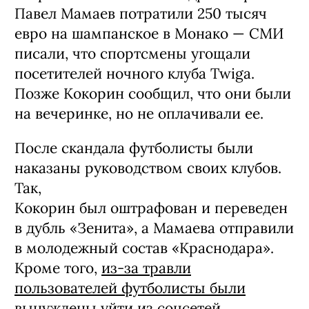
Павел Мамаев потратили 250 тысяч
евро на шампанское в Монако — СМИ
писали, что спортсмены угощали
посетителей ночного клуба Twiga.
Позже Кокорин сообщил, что они были
на вечеринке, но не оплачивали ее.
После скандала футболисты были
наказаны руководством своих клубов.
Так,
Кокорин был оштрафован и переведен
в дубль «Зенита», а Мамаева отправили
в молодежный состав «Краснодара».
Кроме того,
из-за травли
пользователей футболисты были
вынуждены уйти из соцсетей
.