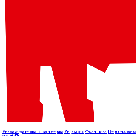
Рекламодателям и партнерам
Редакция
Франшиза
Персональны