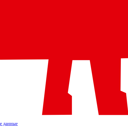
е данные