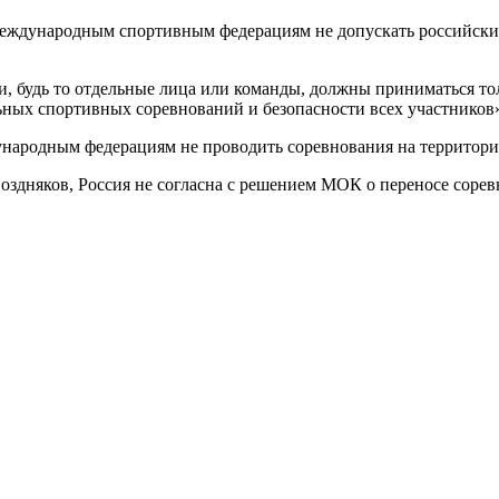
дународным спортивным федерациям не допускать российских 
и, будь то отдельные лица или команды, должны приниматься т
ьных спортивных соревнований и безопасности всех участников
народным федерациям не проводить соревнования на территори
здняков, Россия не согласна с решением МОК о переносе соревн