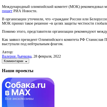
Международный олимпийский комитет (МОК) рекомендовал меж
пишет
РИА Новости.
В организации уточнили, что «граждане России или Белорусси
МОК принял такое решение «в целях защиты честности глобал
Помимо этого, представители организации рекомендуют между
Как заявил президент Олимпийского комитета РФ Станислав По
выступали под нейтральным флагом.
Автор:
Валерия Дьячкова
,
28 февраля, 2022
Комментарии
Наши проекты