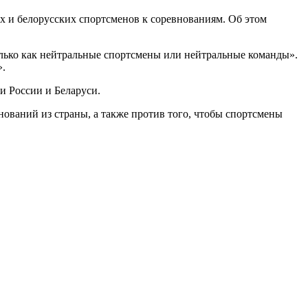
и белорусских спортсменов к соревнованиям. Об этом
олько как нейтральные спортсмены или нейтральные команды».
».
и России и Беларуси.
ований из страны, а также против того, чтобы спортсмены