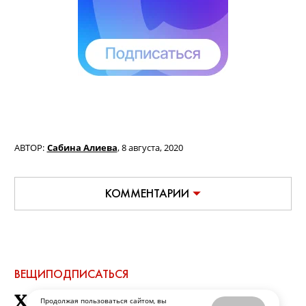
АВТОР:
Сабина Алиева
,
8 августа, 2020
КОММЕНТАРИИ
ВЕЩИ
ПОДПИСАТЬСЯ
Ход королевы
Продолжая пользоваться сайтом, вы