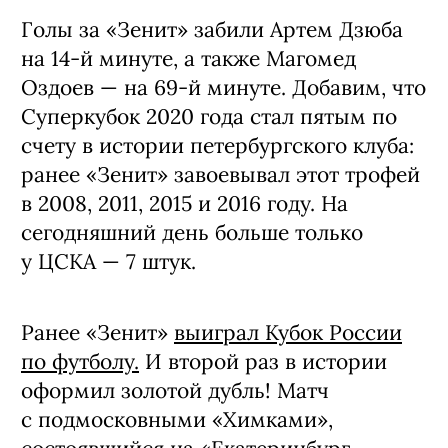
Голы за «Зенит» забили Артем Дзюба
на 14-й минуте, а также Магомед
Оздоев — на 69-й минуте. Добавим, что
Суперкубок 2020 года стал пятым по
счету в истории петербургского клуба:
ранее «Зенит» завоевывал этот трофей
в 2008, 2011, 2015 и 2016 году. На
сегодняшний день больше только
у ЦСКА — 7 штук.
Ранее «Зенит»
выиграл Кубок России
по футболу.
И второй раз в истории
оформил золотой дубль! Матч
с подмосковными «Химками»,