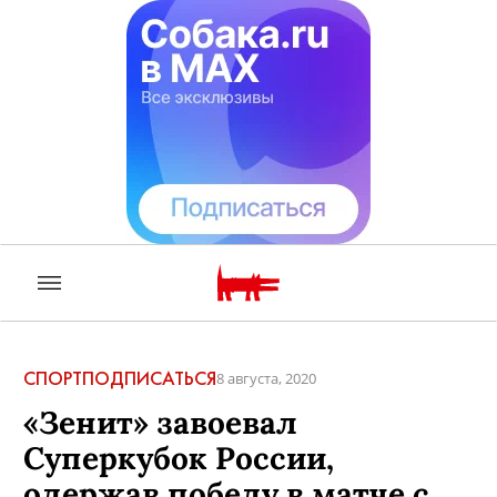
СПОРТ
ПОДПИСАТЬСЯ
8 августа, 2020
«Зенит» завоевал
Суперкубок России,
одержав победу в матче с