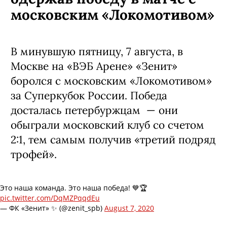
московским «Локомотивом»
В минувшую пятницу, 7 августа, в
Москве на «ВЭБ Арене» «Зенит»
боролся с московским «Локомотивом»
за Суперкубок России. Победа
досталась петербуржцам — они
обыграли московский клуб со счетом
2:1, тем самым получив «третий подряд
трофей».
Это наша команда. Это наша победа! 💙🏆
pic.twitter.com/DqMZPqqdEu
— ФК «Зенит» ✨ (@zenit_spb)
August 7, 2020