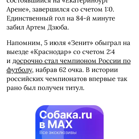
состоявшийся на «Екатеринбург
Арене», завершился со счетом 1:0.
Единственный гол на 84-й минуте
забил Артем Дзюба.
Напомним, 5 июля «Зенит» обыграл на
выезде «Краснодар» со счетом 2:4
и
досрочно стал чемпионом России по
футболу
, набрав 62 очка. В истории
российских чемпионатов впервые так
рано был получен титул.