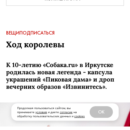
ВЕЩИ
ПОДПИСАТЬСЯ
Ход королевы
К 10-летию «Собака.ru» в Иркутске
родилась новая легенда - капсула
украшений «Пиковая дама» и дроп
вечерних образов «Извинитесь».
Продолжая пользоваться сайтом, вы
OK
принимаете
условия
и даете
согласие
на
обработку пользовательских данных и
cookies