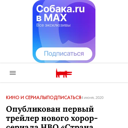
КИНО И СЕРИАЛЫ
ПОДПИСАТЬСЯ
4 июня, 2020
Опубликован первый
трейлер нового хорор-
сериала HBO «Страна