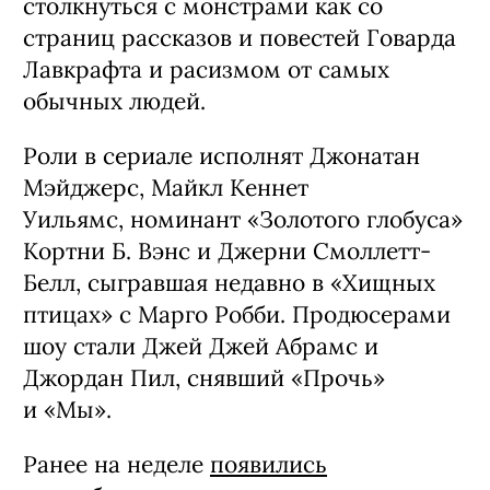
столкнуться с монстрами как со
страниц рассказов и повестей Говарда
Лавкрафта и расизмом от самых
обычных людей.
Роли в сериале исполнят Джонатан
Мэйджерс, Майкл Кеннет
Уильямс, номинант «Золотого глобуса»
Кортни Б. Вэнс и Джерни Смоллетт-
Белл, сыгравшая недавно в «Хищных
птицах» с Марго Робби. Продюсерами
шоу стали Джей Джей Абрамс и
Джордан Пил, снявший «Прочь»
и «Мы».
Ранее на неделе
появились