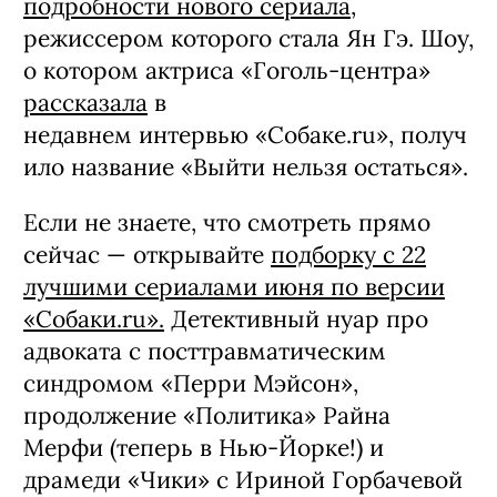
подробности нового сериала
,
режиссером которого стала Ян Гэ. Шоу,
о котором актриса «Гоголь-центра»
рассказала
в
недавнем интервью «Собаке.ru», получ
ило название «Выйти нельзя остаться».
Если не знаете, что смотреть прямо
сейчас — открывайте
подборку с 22
лучшими сериалами июня по версии
«Собаки.ru».
Детективный нуар про
адвоката с посттравматическим
синдромом «Перри Мэйсон»,
продолжение «Политика» Райна
Мерфи (теперь в Нью-Йорке!) и
драмеди «Чики» с Ириной Горбачевой