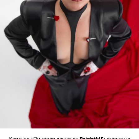
Капсула «Пиковая дама» от
BrightME
: ставка на