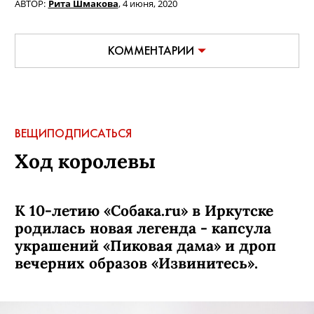
АВТОР:
Рита Шмакова
,
4 июня, 2020
КОММЕНТАРИИ
ВЕЩИ
ПОДПИСАТЬСЯ
Ход королевы
К 10-летию «Собака.ru» в Иркутске
родилась новая легенда - капсула
украшений «Пиковая дама» и дроп
вечерних образов «Извинитесь».