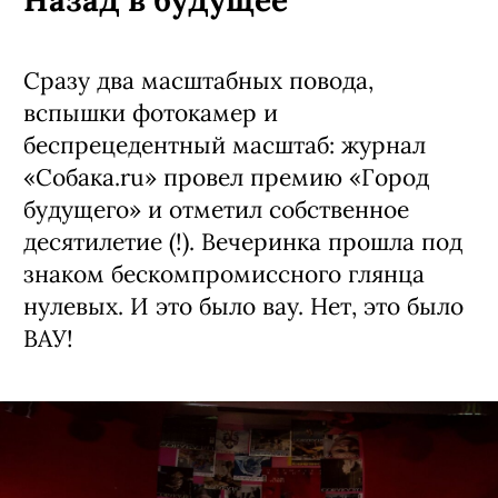
КОММЕНТАРИИ
РЕПОРТАЖИ
ПОДПИСАТЬСЯ
Назад в будущее
Сразу два масштабных повода,
вспышки фотокамер и
беспрецедентный масштаб: журнал
«Собака.ru» провел премию «Город
будущего» и отметил собственное
десятилетие (!). Вечеринка прошла под