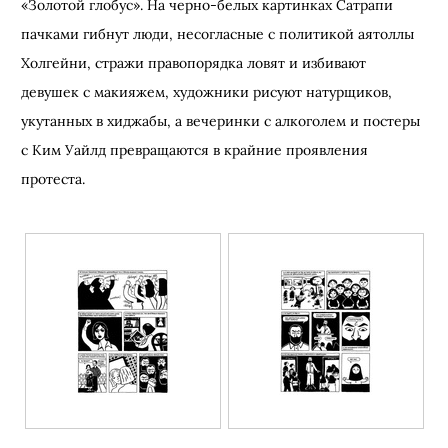
«Золотой глобус». На черно-белых картинках Сатрапи
пачками гибнут люди, несогласные с политикой аятоллы
Холгейни, стражи правопорядка ловят и избивают
девушек с макияжем, художники рисуют натурщиков,
укутанных в хиджабы, а вечеринки с алкоголем и постеры
с Ким Уайлд превращаются в крайние проявления
протеста.