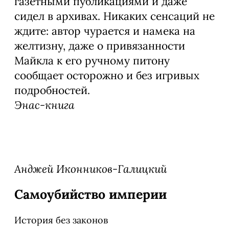
газетными публикациями и даже
сидел в архивах. Никаких сенсаций не
ждите: автор чурается и намека на
желтизну, даже о привязанности
Майкла к его ручному питону
сообщает осторожно и без игривых
подробностей.
Энас-книга
Анджей Иконников-Галицкий
Самоубийство империи
История без законов