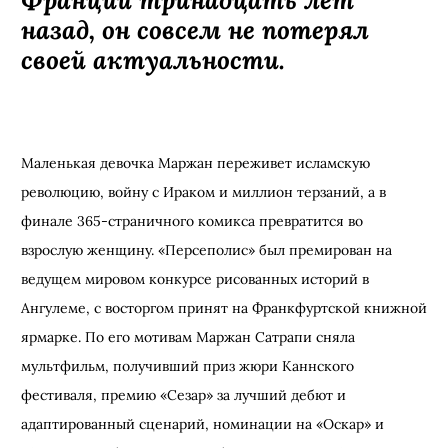
назад, он совсем не потерял
своей актуальности.
Маленькая девочка Маржан переживет исламскую
революцию, войну с Ираком и миллион терзаний, а в
финале 365-страничного комикса превратится во
взрослую женщину. «Персеполис» был премирован на
ведущем мировом конкурсе рисованных историй в
Ангулеме, с восторгом принят на Франкфуртской книжной
ярмарке. По его мотивам Маржан Сатрапи сняла
мультфильм, получивший приз жюри Каннского
фестиваля, премию
«
Сезар» за лучший дебют и
адаптированный сценарий, номинации на «Оскар» и