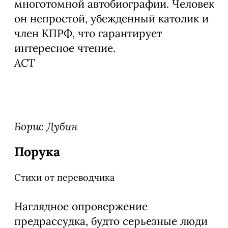
многотомной автобиографии. Человек
он непростой, убежденный католик и
член КПРФ, что гарантирует
интересное чтение.
АСТ
Борис Дубин
Порука
Стихи от переводчика
Наглядное опровержение
предрассудка, будто серьезные люди