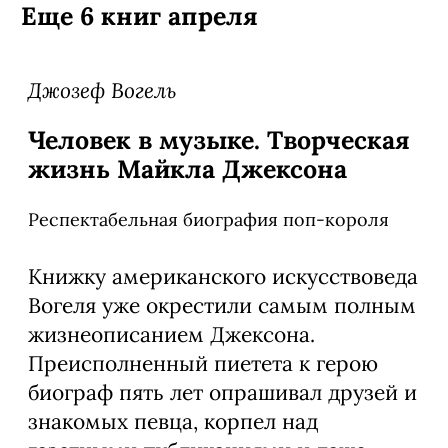
Еще 6 книг апреля
Джозеф Вогель
Человек в музыке. Творческая
жизнь Майкла Джексона
Респектабельная биография поп-короля
Книжку американского искусствоведа
Вогеля уже окрестили самым полным
жизнеописанием Джексона.
Преисполненный пиетета к герою
биограф пять лет опрашивал друзей и
знакомых певца, корпел над