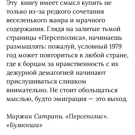
Эту книгу имеет смысл купить не
только из-за редкого сочетания
веселенького жанра и мрачного
содержания. Глядя на залитые тьмой
страницы
«
Персеполиса», начинаешь
размышлять: пожалуй, условный 1979
год может повториться в любой стране,
где к борцам за нравственность с их
дежурной демагогией начинают
прислушиваться слишком
внимательно. Не стоит обольщаться
мыслью, будто эмиграция — это выход.
Маржан Сатрапи. «Персеполис».
«Бумкнига»