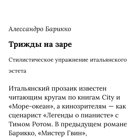
Алессандро Барикко
Трижды на заре
Стилистическое упражнение итальянского
эстета
Итальянский прозаик известен
читающим кругам по книгам City и
«Море-океан», а кинозрителям — как
сценарист «Легенды о пианисте» с
Тимом Ротом. В предыдущем романе
Барикко, «Мистер Гвин»,