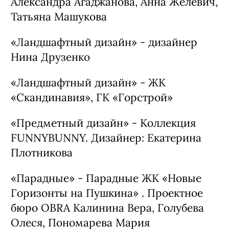
ПОБЕДИТЕЛИ ПРЕМИИ:
«Частный интерьер»- дизайнер Алёна
Маслакова
«Общественный интерьер» - Mobinot.
Дизайнеры Kartel.design:
Александра Агаджанова, Анна Желевич,
Татьяна Машукова
«Ландшафтный дизайн» - дизайнер
Нина Друзенко
«Ландшафтный дизайн» - ЖК
«Скандинавия», ГК «Горстрой»