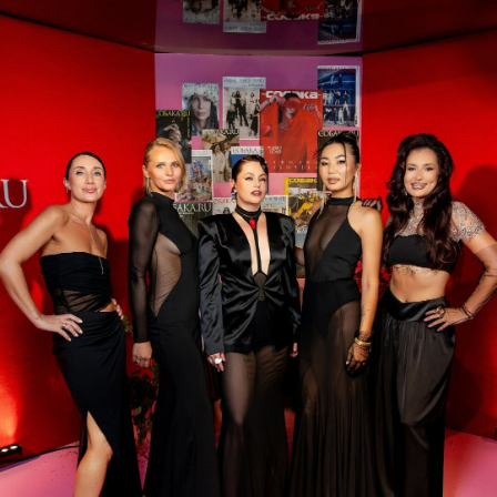
знаком бескомпромиссного глянца
нулевых. И это было вау. Нет, это было
ВАУ!