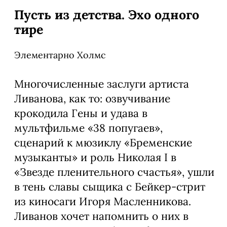
Пусть из детства. Эхо одного
тире
Элементарно Холмс
Многочисленные заслуги артиста
Ливанова, как то: озвучивание
крокодила Гены и удава в
мультфильме «38 попугаев»,
сценарий к мюзиклу «Бременские
музыканты» и роль Николая I в
«Звезде пленительного счастья», ушли
в тень славы сыщика с Бейкер-стрит
из киносаги Игоря Масленникова.
Ливанов хочет напомнить о них в