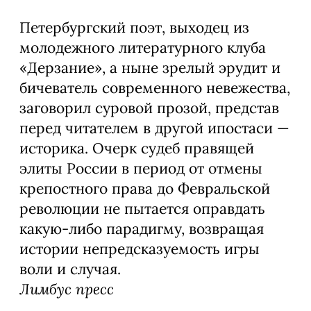
Петербургский поэт, выходец из
молодежного литературного клуба
«Дерзание», а ныне зрелый эрудит и
бичеватель современного невежества,
заговорил суровой прозой, представ
перед читателем в другой ипостаси —
историка. Очерк судеб правящей
элиты России в период от отмены
крепостного права до Февральской
революции не пытается оправдать
какую-либо парадигму, возвращая
истории непредсказуемость игры
воли и случая.
Лимбус пресс