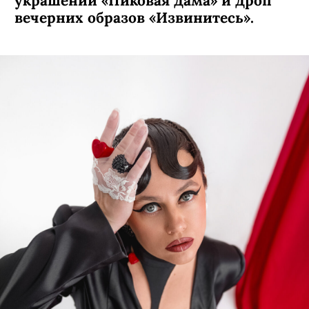
украшений «Пиковая дама» и дроп
вечерних образов «Извинитесь».