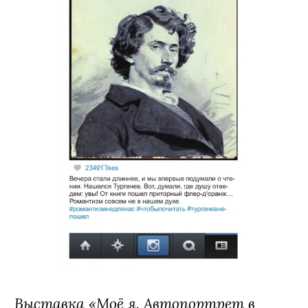
Выставка «Моё я. Автопортрет в