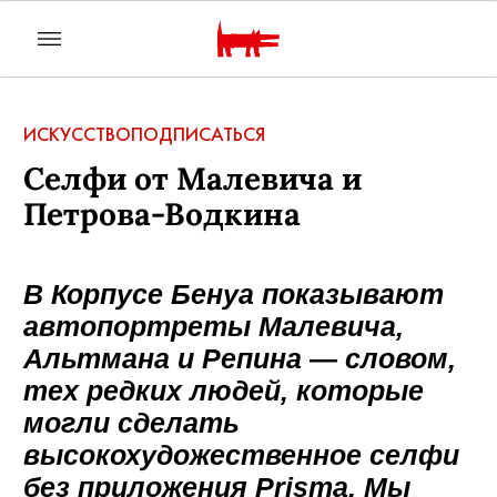
ИСКУССТВО
ПОДПИСАТЬСЯ
Селфи от Малевича и
Петрова-Водкина
В Корпусе Бенуа показывают
автопортреты Малевича,
Альтмана и Репина — словом,
тех редких людей, которые
могли сделать
высокохудожественное селфи
без приложения Prisma. Мы