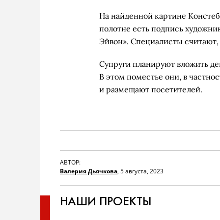
На найденной картине Констебл
полотне есть подпись художник
Эйвон». Специалисты считают, 
Супруги планируют вложить ден
В этом поместье они, в частно
и размещают посетителей.
АВТОР:
Валерия Дьячкова
,
5 августа, 2023
НАШИ ПРОЕКТЫ