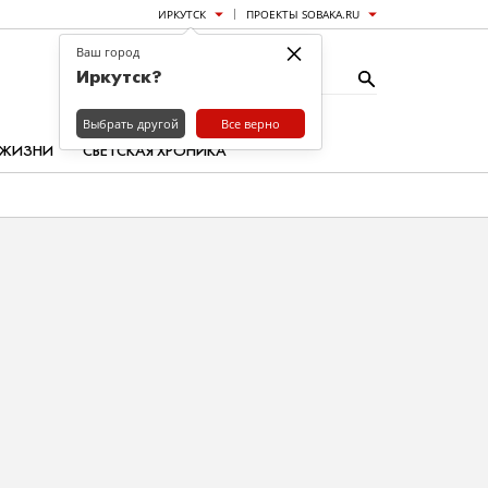
ИРКУТСК
ПРОЕКТЫ SOBAKA.RU
×
Ваш город
Иркутск?
Выбрать другой
Все верно
 ЖИЗНИ
СВЕТСКАЯ ХРОНИКА