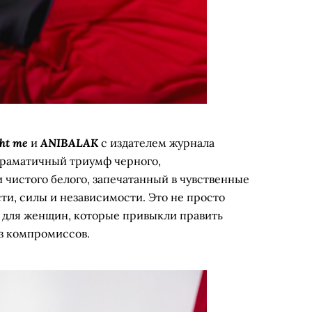
ht me
ANIBALAK
и
с издателем журнала
Драматичный триумф черного,
 чистого белого, запечатанный в чувственные
ти, силы и независимости. Это не просто
е для женщин, которые привыкли править
ез компромиссов.