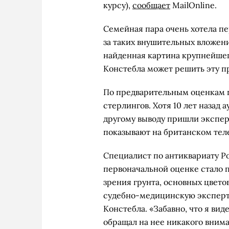
курсу),
сообщает
MailOnline.
Семейная пара очень хотела пе
за таких внушительных вложен
найденная картина крупнейшег
Констебла может решить эту п
По предварительным оценкам п
стерлингов. Хотя 10 лет назад
другому выводу пришли экспер
показывают на британском теле
Специалист по антиквариату Р
первоначальной оценке стало п
зрения грунта, основных цвето
судебно-медицинскую эксперти
Констебла. «Забавно, что я вид
обращал на нее никакого внима