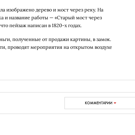
а изображено дерево и мост через реку. На
а и название работы — «Старый мост через
что пейзаж написан в 1820-х годах.
ьги, полученные от продажи картины, в замок.
сти, проводят мероприятия на открытом воздухе
КОММЕНТАРИИ