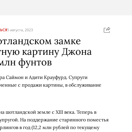
ЬСЯ
5 августа, 2023
отландском замке
тную картину Джона
 млн фунтов
ра Саймон и Адити Крауфурд. Супруги
ученные с продажи картины, в обслуживание
 шотландской земле с XIII века. Теперь в
супругой. На поддержание старинного поместья
рлингов в год (12,2 млн рублей по текущему