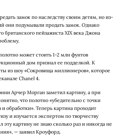
редать замок по наследству своим детям, но из-
ий они подумывали продать замок. Однако
о британского пейзажиста XIX века Джона
роблему.
олотно может стоить 1-2 млн фунтов
 аукционный дом признал ее подделкой. К
ты из шоу «Сокровища миллионеров», которое
канале Chanel 4.
онни Арчер Морган заметил картину, а при
онятно, что полотно «убедительно с точки
в и обработки». Теперь картина проходит
зу и изучается экспертом по творчеству
ел эту картину не знаю сколько раз и никогда не
ния», — заявил Кроуфорд.