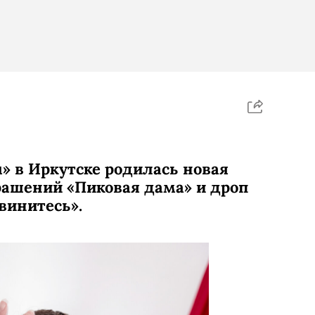
u» в Иркутске родилась новая
рашений «Пиковая дама» и дроп
винитесь».