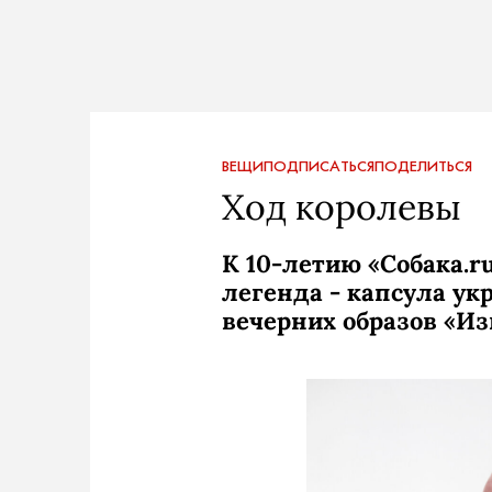
ВЕЩИ
ПОДПИСАТЬСЯ
ПОДЕЛИТЬСЯ
Ход королевы
К 10-летию «Собака.r
легенда - капсула ук
вечерних образов «Из