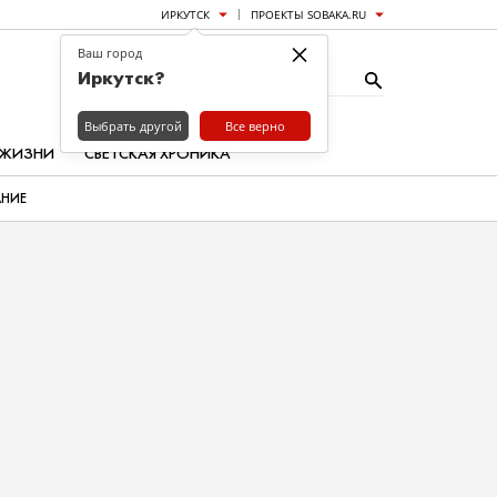
ИРКУТСК
ПРОЕКТЫ SOBAKA.RU
×
Ваш город
Иркутск?
Выбрать другой
Все верно
 ЖИЗНИ
СВЕТСКАЯ ХРОНИКА
АНИЕ