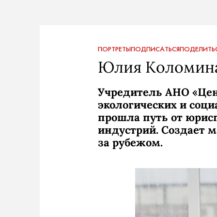
ПОРТРЕТЫ
ПОДПИСАТЬСЯ
ПОДЕЛИТЬ
Юлия Коломин
Учредитель АНО «Цен
экологических и соц
прошла путь от юрис
индустрий. Создает 
за рубежом.