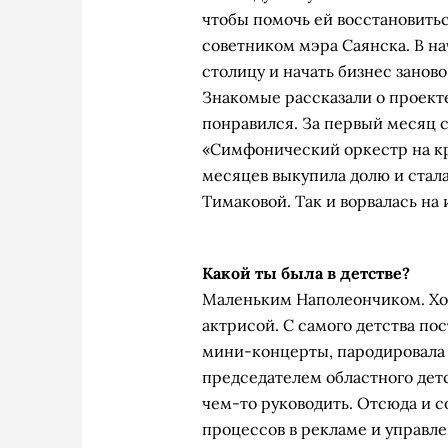
чтобы помочь ей восстановитьс
советником мэра Саянска. В на
столицу и начать бизнес занов
Знакомые рассказали о проект
понравился. За первый месяц 
«Симфонический оркестр на кр
месяцев выкупила долю и стал
Тимаковой. Так и ворвалась на
Какой ты была в детстве?
Маленьким Наполеончиком. Хоте
актрисой. С самого детства по
мини-концерты, пародировала 
председателем областного детс
чем-то руководить. Отсюда и 
процессов в рекламе и управл