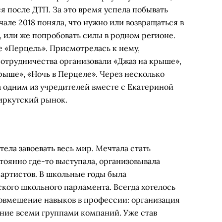
я после ДТП. За это время успела побывать
чале 2018 поняла, что нужно или возвращаться в
о, или же попробовать силы в родном регионе.
е «Перцель». Присмотрелась к нему,
сотрудничества организовали «Джаз на крыше»,
ыше», «Ночь в Перцеле». Через несколько
а одним из учредителей вместе с Екатериной
 иркутский рынок.
ла завоевать весь мир. Мечтала стать
стоянно где-то выступала, организовывала
артистов. В школьные годы была
кого школьного парламента. Всегда хотелось
совмещение навыков в профессии: организация
ение всеми группами компаний. Уже став