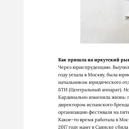
Как пришла на иркутский ры
Через юриспруденцию. Выучила
году уехала в Москву, была юрис
начальником юридического от
БТИ (Центральный аппарат). Но 
Кардинально изменила жизнь: 
директором испанского бренда
организацию фестиваля на пять 
Какое-то время работала в Мо
2017 году маму в Саянске сбила