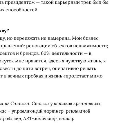
быть президентом — такой карьерный трек был бы
их способностей.
кву?
ицу, но переезжать не намерена. Мой бизнес
аправлений: реновации объектов недвижимости;
ектов и брендов. 60% деятельности — в
кутск мне нравится, здесь я чувствую жизнь, я
ровести до пяти встреч, оперативно решать
ит в вечных пробках и жизнь «пролетает мимо
 из Саянска. Стояла у истоков креативных
йчас – управляющий партнер рекламной
дпродюсер, ART-менеджер, спикер