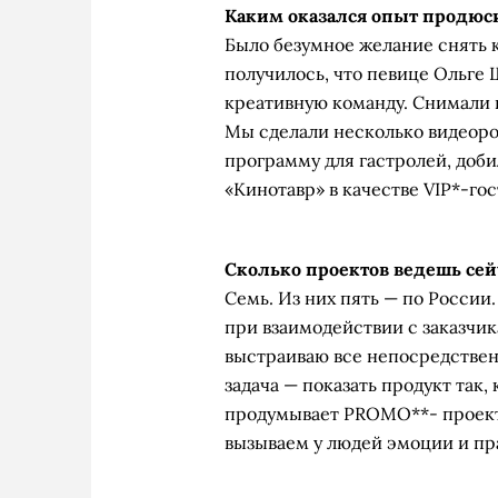
Каким оказался опыт продюс
Было безумное желание снять кл
получилось, что певице Ольге
креативную команду. Снимали в
Мы сделали несколько видеоро
программу для гастролей, доб
«Кинотавр» в качестве VIP*-гос
Сколько проектов ведешь сей
Семь. Из них пять — по России
при взаимодействии с заказчи
выстраиваю все непосредственн
задача — показать продукт так,
продумывает PROMO**- проект
вызываем у людей эмоции и п