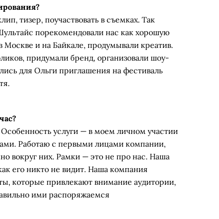
ирования?
ип, тизер, поучаствовать в съемках. Так
 Шультайс порекомендовали нас как хорошую
 Москве и на Байкале, продумывали креатив.
ликов, придумали бренд, организовали шоу-
ились для Ольги приглашения на фестиваль
тя.
час?
. Особенность услуги — в моем личном участии
ками. Работаю с первыми лицами компании,
о вокруг них. Рамки — это не про нас. Наша
 как его никто не видит. Наша компания
ы, которые привлекают внимание аудитории,
равильно ими распоряжаемся