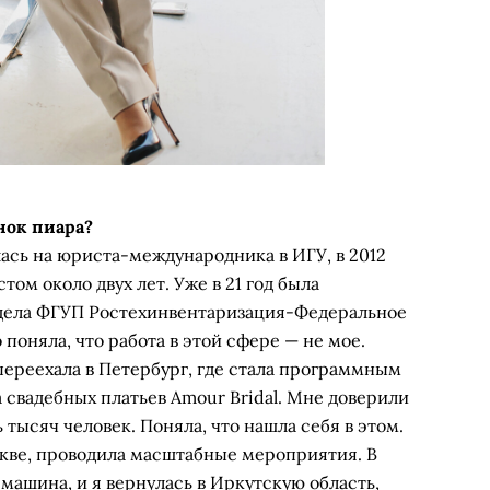
нок пиара?
сь на юриста-международника в ИГУ, в 2012
том около двух лет. Уже в 21 год была
дела ФГУП Ростехинвентаризация-Федеральное
поняла, что работа в этой сфере — не мое.
переехала в Петербург, где стала программным
 свадебных платьев Amour Bridal. Мне доверили
тысяч человек. Поняла, что нашла себя в этом.
скве, проводила масштабные мероприятия. В
 машина, и я вернулась в Иркутскую область,