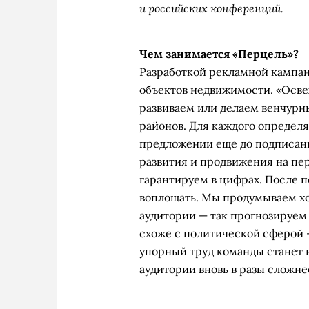
и российских конференций.
Чем занимается «Перцель»?
Разработкой рекламной кампан
объектов недвижимости. «Осв
развиваем или делаем венчурн
районов. Для каждого определ
предложении еще до подписани
развития и продвижения на пер
гарантируем в цифрах. После 
воплощать. Мы продумываем х
аудитории — так прогнозируем
схоже с политической сферой 
упорный труд команды станет 
аудитории вновь в разы сложне