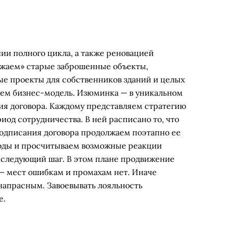
ии полного цикла, а также реновацией
ежаем» старые заброшенные объекты,
ые проекты для собственников зданий и целых
яем бизнес-модель. Изюминка — в уникальном
я договора. Каждому представляем стратегию
иод сотрудничества. В ней расписано то, что
подписания договора продолжаем поэтапно ее
оды и просчитываем возможные реакции
 следующий шаг. В этом плане продвижение
— мест ошибкам и промахам нет. Иначе
напрасным. Завоевывать лояльность
е.