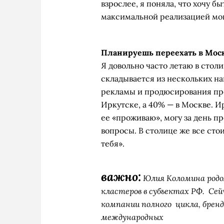
взрослее, я поняла, что хочу 
максимальной реализацией мо
Планируешь переехать в Мос
Я довольно часто летаю в стол
складывается из нескольких н
рекламы и продюсирования про
Иркутске, а 40% — в Москве. Ир
ее «проживаю», могу за день п
вопросы. В столице же все сто
тебя».
важно:
Юлия Коломина родом
кластеров в субъектах РФ. Се
компании полного цикла, брен
международных