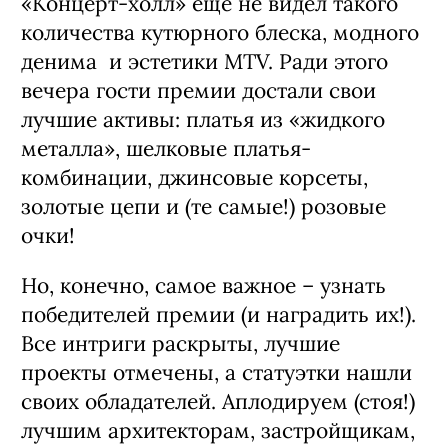
«Концерт-холл» еще не видел такого
количества кутюрного блеска, модного
денима и эстетики MTV. Ради этого
вечера гости премии достали свои
лучшие активы: платья из «жидкого
металла», шелковые платья-
комбинации, джинсовые корсеты,
золотые цепи и (те самые!) розовые