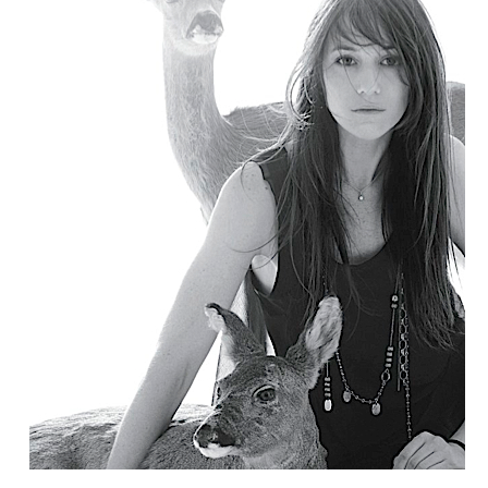
знаменитые актрисы в
фотопроекте ELLE - до
конца декабря