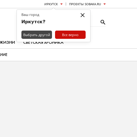
ИРКУТСК
ПРОЕКТЫ SOBAKA.RU
×
Ваш город
Иркутск?
Выбрать другой
Все верно
 ЖИЗНИ
СВЕТСКАЯ ХРОНИКА
АНИЕ