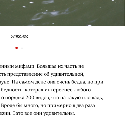
Утконос
енный мифами. Большая их часть не
сть представление об удивительной,
уне. На самом деле она очень бедна, но при
 бедность, которая интереснее любого
о порядка 200 видов, что на такую площадь,
 Вроде бы много, но примерно в два раза
зии. Зато все они удивительны.