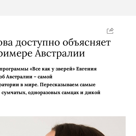
ва доступно объясняет
римере Австралии
 программы «Все как у зверей» Евгения
б Австралии – самой
атории в мире. Пересказываем самые
и сумчатых, одноразовых самцах и дикой