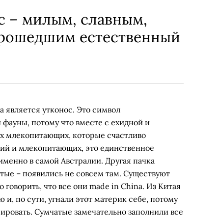
ос – милым, славным,
прошедшим естественный
 является утконос. Это символ
фауны, потому что вместе с ехидной и
х млекопитающих, которые счастливо
ий и млекопитающих, это единственное
именно в самой Австралии. Другая пачка
тые – появились не совсем там. Существуют
 говорить, что все они made in China. Из Китая
 и, по сути, угнали этот материк себе, потому
ировать. Сумчатые замечательно заполнили все