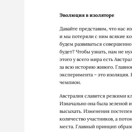
Эволюция в изоляторе
Давайте представим, что нас и
и мы потеряли с ним всякие ко
будем развиваться совершенно 
будет? Чтобы узнать, нам не н
этого у всего мира есть Австр
за всю историю живого. Главно
эксперимента – это изоляция.
чемпион.
Австралия славится резкими 
Изначально она была зеленой и
высыхать. Изменения постепен
количество участников, а пото
места. Главный принцип образ