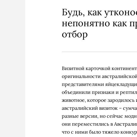
Будь, как уткон
непонятно как 
отбор
Визитной карточкой континента
оригинальности австралийской 
представителями яйцекладущи
объединили признаки и рептил
животное, которое зародилось 
австралийский визиток – сумча
разные версии, но сейчас модно
они переместились в Австралию
что с ними было тяжело конкур