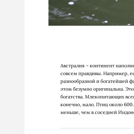
Австралия – континент наполн
совсем правдивы. Например, е
разнообразной и богатейшей фа
этом безумно оригинальна. Это
богатства. Млекопитающих всег
конечно, мало. Птиц около 600.
меньше, чем в соседней Индоне