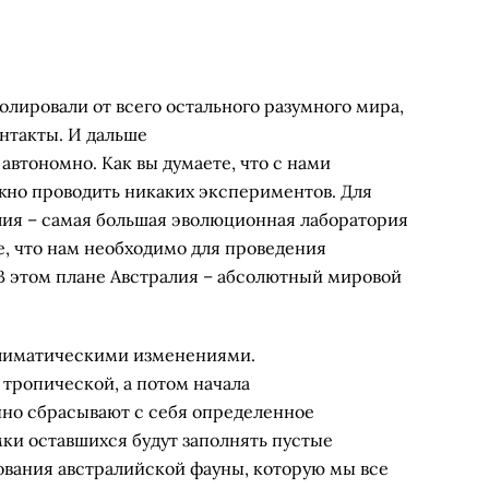
золировали от всего остального разумного мира,
нтакты. И дальше
автономно. Как вы думаете, что с нами
ужно проводить никаких экспериментов. Для
алия – самая большая эволюционная лаборатория
е, что нам необходимо для проведения
 В этом плане Австралия – абсолютный мировой
климатическими изменениями.
 тропической, а потом начала
но сбрасывают с себя определенное
мки оставшихся будут заполнять пустые
ования австралийской фауны, которую мы все