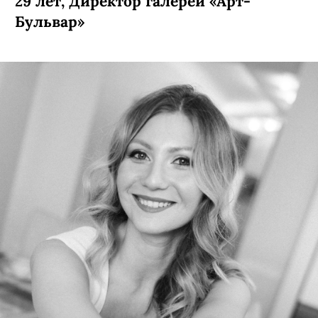
29 лет, Директор галереи «Арт-
Бульвар»