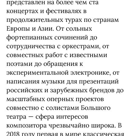
представлен на более чем ста
концертах и фестивалях в
продолжительных турах по странам
Европы и Азии. От сольных
фортепианных сочинений до
сотрудничества с оркестрами, от
совместных работ с известными
поэтами до обращения к
экспериментальной электронике, от
написания музыки для презентаций
российских и зарубежных брендов до
масштабных оперных проектов
совместно с солистами Большого
театра — сфера интересов
композитора чрезвычайно широка. В
2018 году первая в мире классическая