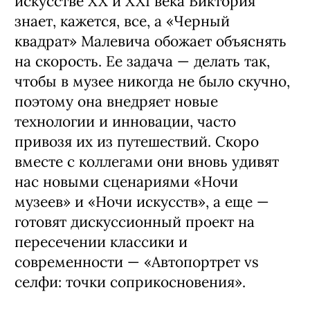
искусстве XX и XXI века Виктория
знает, кажется, все, а «Черный
квадрат» Малевича обожает объяснять
на скорость. Ее задача — делать так,
чтобы в музее никогда не было скучно,
поэтому она внедряет новые
технологии и инновации, часто
привозя их из путешествий. Скоро
вместе с коллегами они вновь удивят
нас новыми сценариями «Ночи
музеев» и «Ночи искусств», а еще —
готовят дискуссионный проект на
пересечении классики и
современности — «Автопортрет vs
селфи: точки соприкосновения».