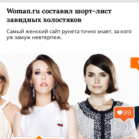
Woman.ru составил шорт-лист
завидных холостяков
Самый женский сайт рунета точно знает, за кого
уж замуж невтерпеж.