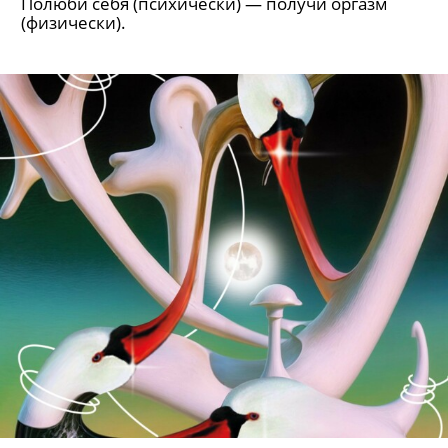
Полюби себя (психически) — получи оргазм
(физически).