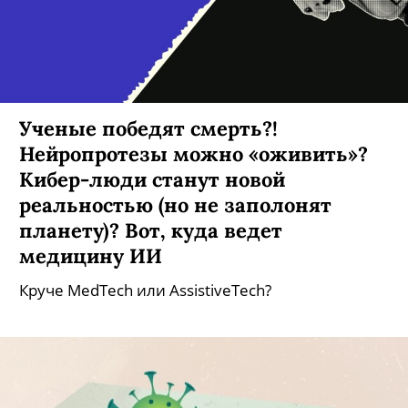
Ученые победят смерть?!
Нейропротезы можно «оживить»?
Кибер-люди станут новой
реальностью (но не заполонят
планету)? Вот, куда ведет
медицину ИИ
Круче MedTech или AssistiveTech?