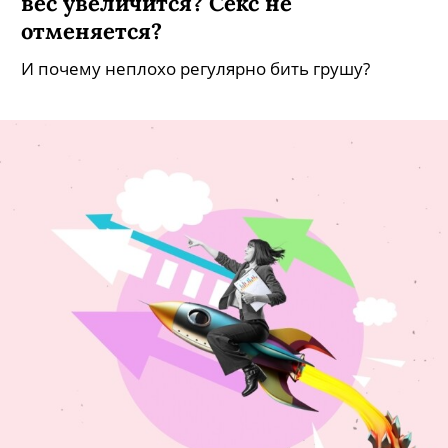
вес увеличится? Секс не
отменяется?
И почему неплохо регулярно бить грушу?