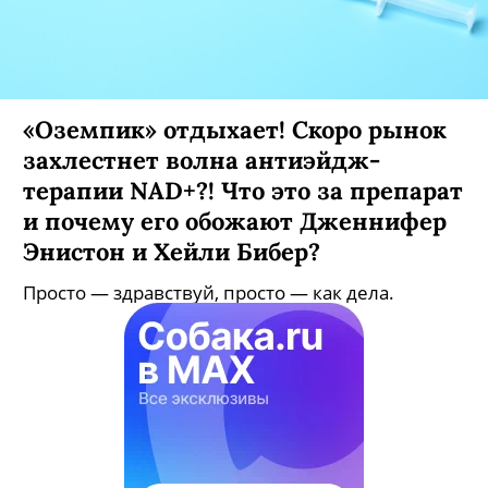
«Оземпик» отдыхает! Скоро рынок
захлестнет волна антиэйдж-
терапии NAD+?! Что это за препарат
и почему его обожают Дженнифер
Энистон и Хейли Бибер?
Просто — здравствуй, просто — как дела.