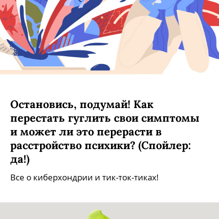
Остановись, подумай! Как
перестать гуглить свои симптомы
и может ли это перерасти в
расстройство психики? (Спойлер:
да!)
Все о киберхондрии и тик-ток-тиках!