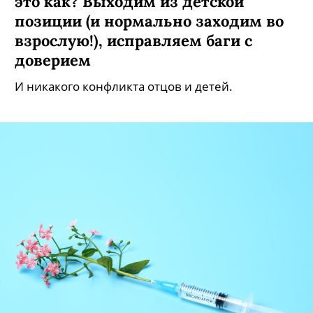
это как? Выходим из детской
позиции (и нормально заходим во
взрослую!), исправляем баги с
доверием
И никакого конфликта отцов и детей.