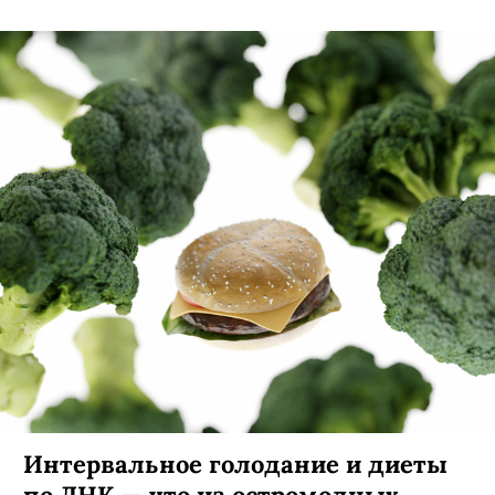
Интервальное голодание и диеты
по ДНК — что из остромодных