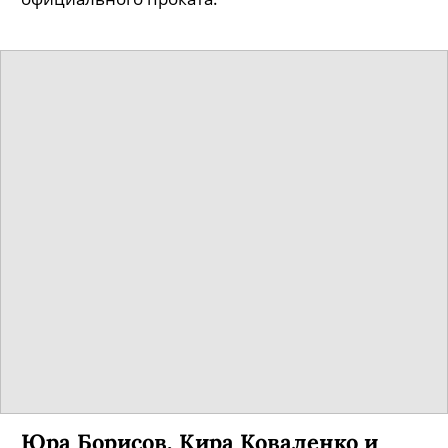
Юра Борисов, Кира Коваленко и