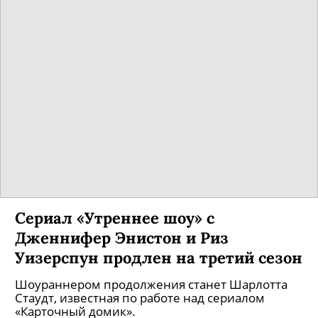
Сериал «Утреннее шоу» с
Дженнифер Энистон и Риз
Уизерспун продлен на третий сезон
Шоураннером продолжения станет Шарлотта
Стаудт, известная по работе над сериалом
«Карточный домик».