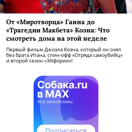
От «Миротворца» Ганна до
«Трагедии Макбета» Коэна: Что
смотреть дома на этой неделе
Первый фильм Джоэла Коэна, который он снял
без брата Итана, спин-офф «Отряда самоубийц»
и второй сезон «Эйфории»!