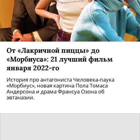
От «Лакричной пиццы» до
«Морбиуса»: 21 лучший фильм
января 2022-го
История про антагониста Человека-паука
«Морбиус», новая картина Пола Томаса
Андерсона и драма Франсуа Озона об
эвтаназии.