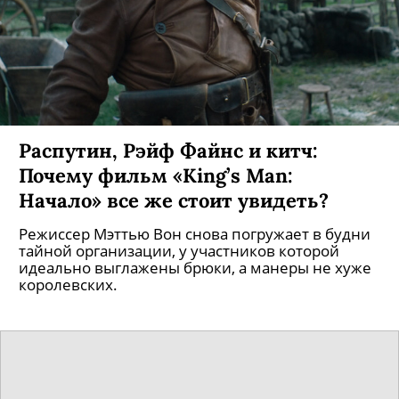
Распутин, Рэйф Файнс и китч:
Почему фильм «King’s Man:
Начало» все же стоит увидеть?
Режиссер Мэттью Вон снова погружает в будни
тайной организации, у участников которой
идеально выглажены брюки, а манеры не хуже
королевских.