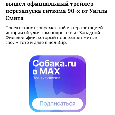
вышел официальный трейлер
перезапуска ситкома 90-х от Уилла
Смита
Проект станет современной интерпретацией
истории об уличном подростке из Западной
Филадельфии, который переезжает жить к
своим тете и дяде в Бел-Эйр.