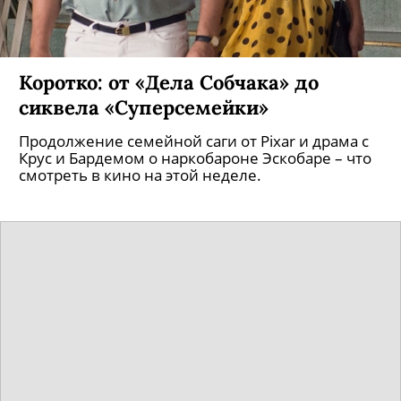
Коротко: от «Дела Собчака» до
сиквела «Суперсемейки»
Продолжение семейной саги от Pixar и драма с
Крус и Бардемом о наркобароне Эскобаре – что
смотреть в кино на этой неделе.