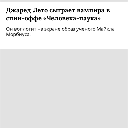
Джаред Лето сыграет вампира в
спин-оффе «Человека-паука»
Он воплотит на экране образ ученого Майкла
Морбиуса.