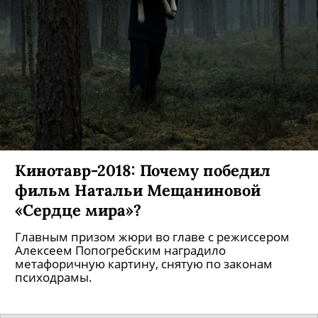
Кинотавр-2018: Почему победил
фильм Натальи Мещаниновой
«Сердце мира»?
Главным призом жюри во главе с режиссером
Алексеем Попогребским наградило
метафоричную картину, снятую по законам
психодрамы.