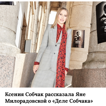
Ксения Собчак рассказала Яне
Милорадовской о «Деле Собчака»