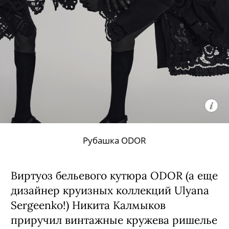
Рубашка ODOR
Виртуоз бельевого кутюра ODOR (а еще
дизайнер круизных коллекций Ulyana
Sergeenko!) Никита Калмыков
приручил винтажные кружева ришелье