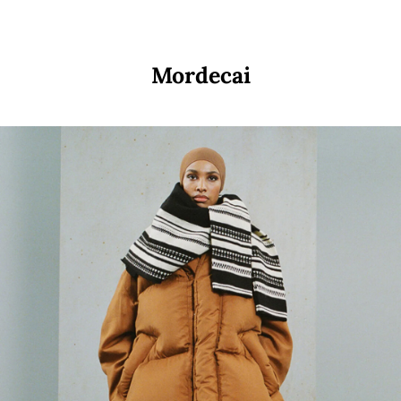
Mordecai