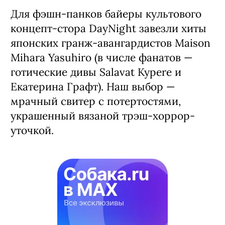
Для фэшн-панков байеры культового
концепт-стора DayNight завезли хиты
японских гранж-авангардистов Maison
Mihara Yasuhiro (в числе фанатов —
готические дивы Salavat Kypere и
Екатерина Графт). Наш выбор —
мрачный свитер с потертостями,
украшенный вязаной трэш-хоррор-
уточкой.