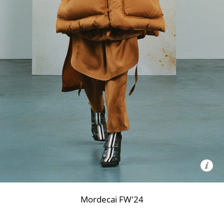
Mordecai FW'24