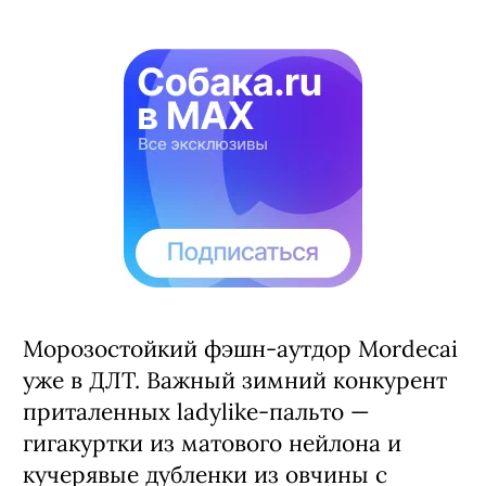
Морозостойкий фэшн-аутдор Mordecai
уже в ДЛТ. Важный зимний конкурент
приталенных ladylike-пальто —
гигакуртки из матового нейлона и
кучерявые дубленки из овчины с