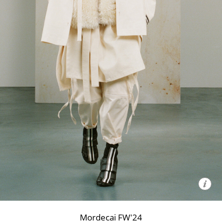
Mordecai FW'24