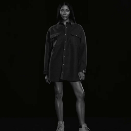
Bootwood