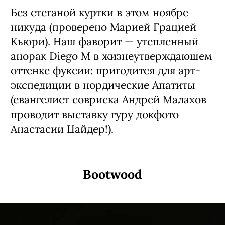
Без стеганой куртки в этом ноябре
никуда (проверено Марией Грацией
Кьюри). Наш фаворит — утепленный
анорак Diego M в жизнеутверждающем
оттенке фуксии: пригодится для арт-
экспедиции в нордические Апатиты
(евангелист совриска Андрей Малахов
проводит выставку гуру докфото
Анастасии Цайдер!).