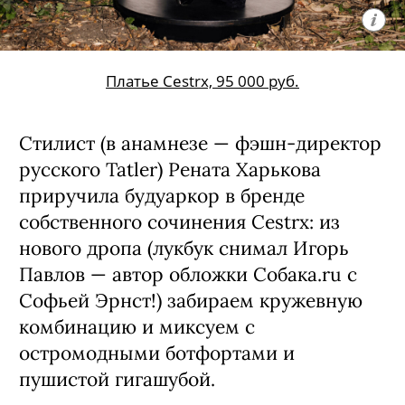
Платье Cestrx, 95 000 руб.
Стилист (в анамнезе — фэшн-директор
русского Tatler) Рената Харькова
приручила будуаркор в бренде
собственного сочинения Cestrx: из
нового дропа (лукбук снимал Игорь
Павлов — автор обложки Собака.ru с
Софьей Эрнст!) забираем кружевную
комбинацию и миксуем с
остромодными ботфортами и
пушистой гигашубой.