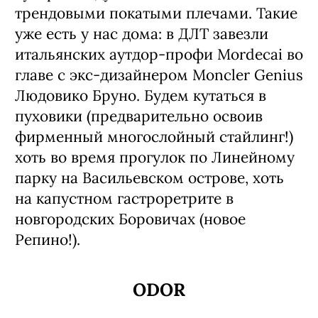
трендовыми покатыми плечами. Такие
уже есть у нас дома: в ДЛТ завезли
итальянских аутдор-профи Mordecai во
главе с экс-дизайнером Moncler Genius
Людовико Бруно. Будем кутаться в
пуховики (предварительно освоив
фирменный многослойный стайлинг!)
хоть во время прогулок по Линейному
парку на Васильевском острове, хоть
на капустном гастроретрите в
новгородских Боровичах (новое
Репино!).
ODOR