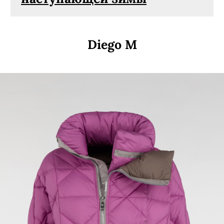
Diego M