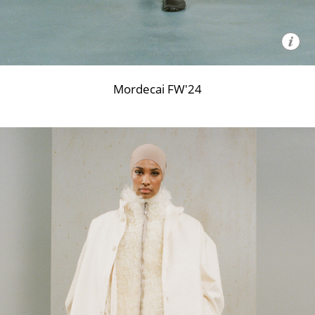
Mordecai FW'24