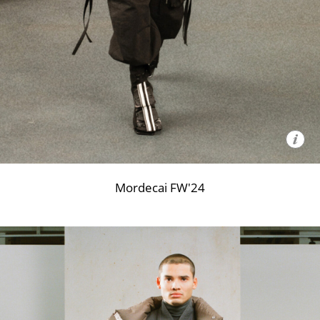
Mordecai FW'24