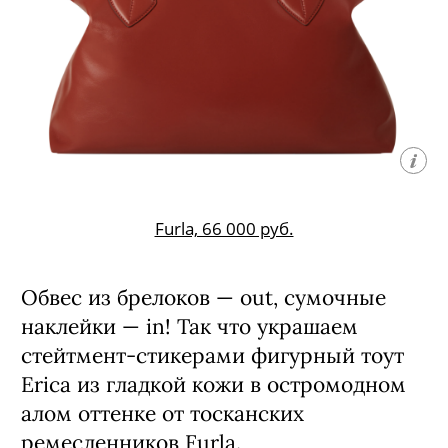
Furla, 66 000 руб.
Обвес из брелоков — out, сумочные
наклейки — in! Так что украшаем
стейтмент-стикерами фигурный тоут
Erica из гладкой кожи в остромодном
алом оттенке от тосканских
ремесленников Furla.