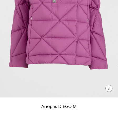
Анорак DIEGO M