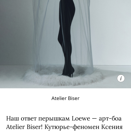
Atelier Biser
Наш ответ перышкам Loewe — арт-боа
Atelier Biser! Кутюрье-феномен Ксения