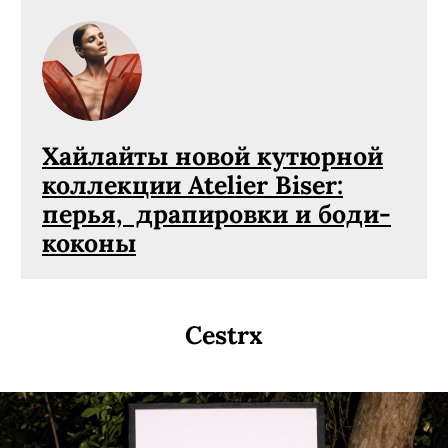
Хайлайты новой кутюрной
коллекции Atelier Biser:
перья, драпировки и боди-
коконы
Cestrx