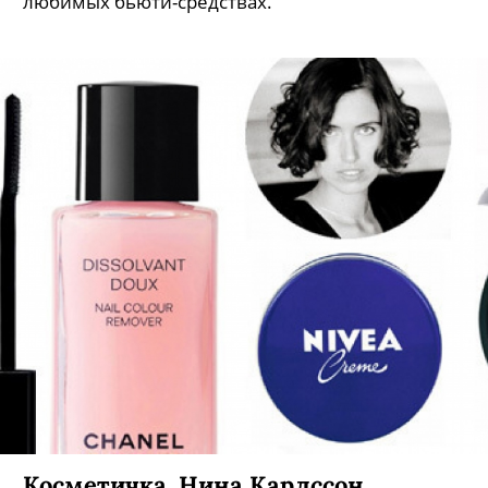
любимых бьюти-средствах.
Косметичка. Нина Карлссон