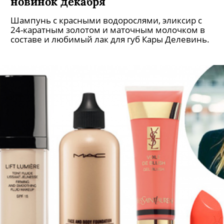
новинок декабря
Шампунь с красными водорослями, эликсир с
24-каратным золотом и маточным молочком в
составе и любимый лак для губ Кары Делевинь.