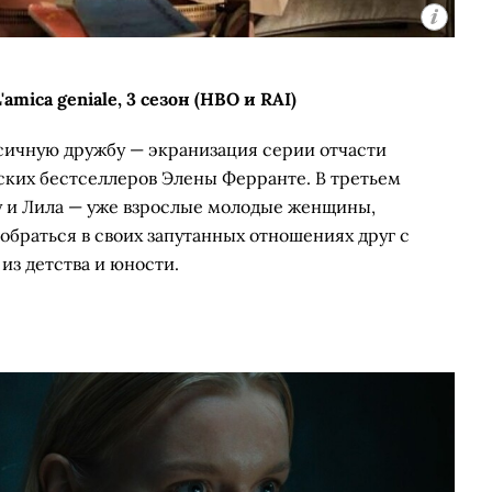
mica geniale, 3 сезон (HBO и RAI)
сичную дружбу — экранизация серии отчасти
ких бестселлеров Элены Ферранте. В третьем
у и Лила — уже взрослые молодые женщины,
зобраться в своих запутанных отношениях друг с
из детства и юности.