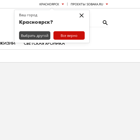
КРАСНОЯРСК
ПРОЕКТЫ SOBAKA.RU
×
Ваш город
Красноярск?
Выбрать другой
Все верно
 ЖИЗНИ
СВЕТСКАЯ ХРОНИКА