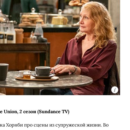
e Union, 2 сезон (Sundance TV)
ка Хорнби про сцены из супружеской жизни. Во