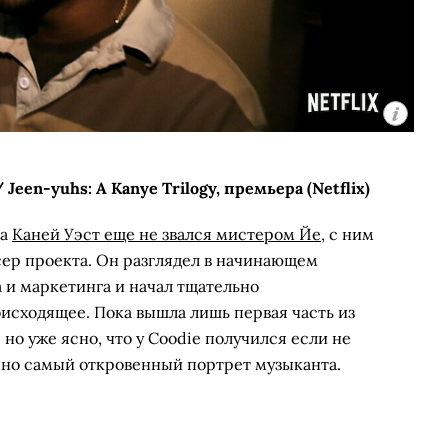
Jeen-yuhs: A Kanye Trilogy, премьера (Netflix)
 а
Каней Уэст еще не звался мистером Йе
, с ним
ер проекта. Он разглядел в начинающем
 и маркетинга и начал тщательно
исходящее. Пока вышла лишь первая часть из
 но уже ясно, что у Coodie получился если не
чно самый откровенный портрет музыканта.