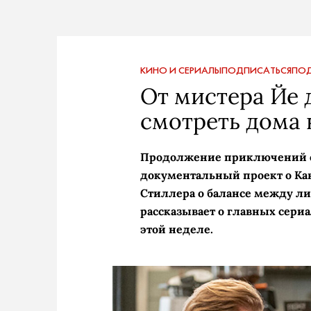
КИНО И СЕРИАЛЫ
ПОДПИСАТЬСЯ
ПОД
От мистера Йе 
смотреть дома 
Продолжение приключений о
документальный проект о Кань
Стиллера о балансе между ли
рассказывает о главных сери
этой неделе.