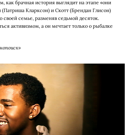
м, как брачная история выглядит на этапе «они
н (Патриша Кларксон) и Скотт (Брендан Глисон)
 своей семье, разменяв седьмой десяток.
ться активизмом, а он мечтает только о рыбалке
инопоиск»