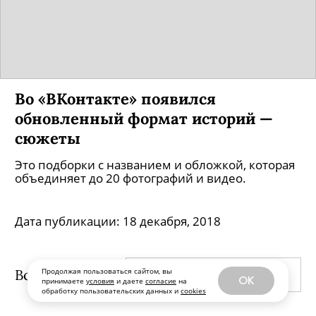
Во «ВКонтакте» появился
обновленный формат историй —
сюжеты
Это подборки с названием и обложкой, которая
объединяет до 20 фотографий и видео.
Дата публикации:
18 декабря, 2018
Все публикации
Продолжая пользоваться сайтом, вы
ПО ДАТЕ ВЫХОДА
OK
принимаете
условия
и даете
согласие
на
обработку пользовательских данных и
cookies