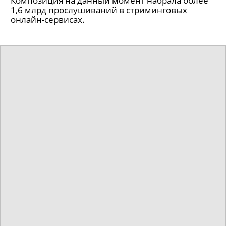
Композиция на данный момент набрала более
1,6 млрд прослушиваний в стриминговых
онлайн-сервисах.