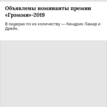
Объявлены номинанты премии
«Грэмми»-2019
В лидерах по их количеству — Кендрик Ламар и
Дрейк.