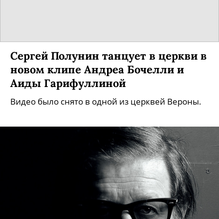
Сергей Полунин танцует в церкви в
новом клипе Андреа Бочелли и
Аиды Гарифуллиной
Видео было снято в одной из церквей Вероны.