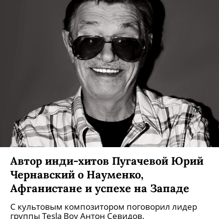
Автор инди-хитов Пугачевой Юрий
Чернавский о Науменко,
Афганистане и успехе на Западе
С культовым композитором поговорил лидер
группы Tesla Boy Антон Севидов.