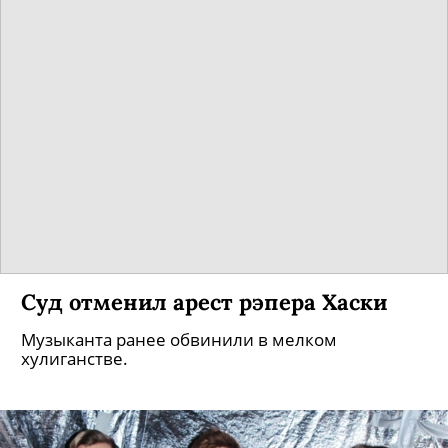
Суд отменил арест рэпера Хаски
Музыканта ранее обвинили в мелком
хулиганстве.