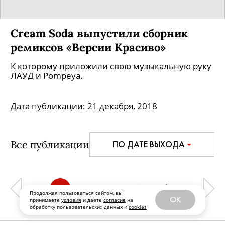
Cream Soda выпустили сборник
ремиксов «Версии Красиво»
К которому приложили свою музыкальную руку
ЛАУД и Pompeya.
Дата публикации:
21 декабря, 2018
Все публикации
ПО ДАТЕ ВЫХОДА
1
2
3
4
5
Продолжая пользоваться сайтом, вы
OK
принимаете
условия
и даете
согласие
на
обработку пользовательских данных и
cookies