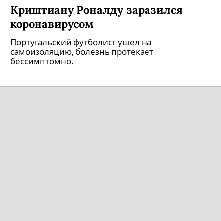
Криштиану Роналду заразился
коронавирусом
Португальский футболист ушел на
самоизоляцию, болезнь протекает
бессимптомно.